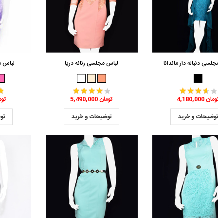
لسی دنباله دار ماندانا
لباس مجلسی زنانه دریا
لباس م
4,180,0 تومان
5,490,000 تومان
,500,000
وضیحات و خرید
توضیحات و خرید
تو