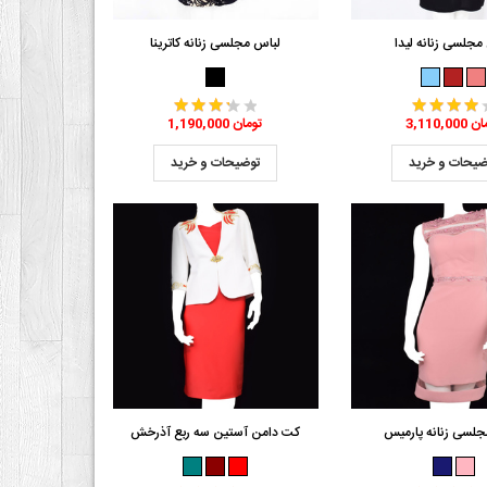
مجلسی زنانه لیدا
لباس مجلسی زنانه کاترینا
3 تومان
1,190,000 تومان
ضیحات و خرید
توضیحات و خرید
جلسی زنانه پارمیس
کت دامن آستین سه ربع آذرخش