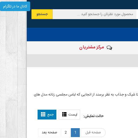
کانال ما در تلگرام
جستجو
مرکز مشتریان
شیک و جذاب به نظر برسند از انجایی که لباس مجلسی زنانه مدل های
ی دخترانه
لیست
جمع
حالت نمایش:
صفحه قبل
1
2
صفحه بعد