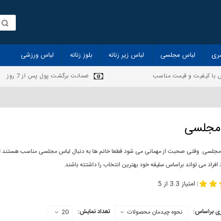
ری
لباس مجلسی
لباس زیر زنانه
بلوز زنانه
لباس ورزشی
 با کیفیت و قیمت مناسب
ضمانت برگشت پول پس از 7 روز
مجلسی
مجلسی. وقتی صحبت از مهمانی می شود قطعا خانم ها به دنبال لباس مجلسی مناسب هستند تا 
 افراد می تواند براساس سلیقه خود بهترین انتخاب را داشتته باشند.
-
مدل لباس مجلسی
لباس مجلس
امتیاز 3.3 از 5
|
ی براساس:
تعداد نمایش:
نحوه چیدمان محصولات
20