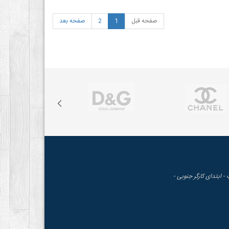
صفحه قبل
1
2
صفحه بعد
 - ابتدای کارگر جنوبی -