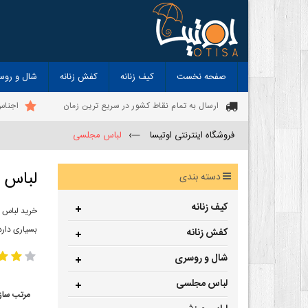
صفحه نخست
کیف زنانه
کفش زنانه
شال و روس
ارسال به تمام نقاط کشور در سریع ترین زمان
اجناس
فروشگاه اینترنتی اوتیسا
—›
لباس مجلسی
لباس 
دسته بندی
کیف زنانه
خرید لباس 
بسیاری دارد
کفش زنانه
شال و روسری
لباس مجلسی
مرتب ساز