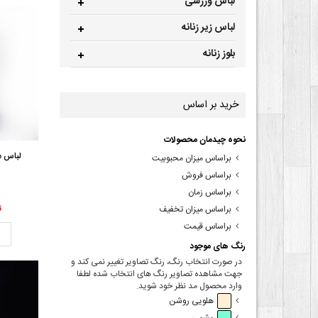
لباس ورزشی
لباس زیر زنانه
بلوز زنانه
خرید بر اساس
نحوه چیدمان محصولات
لباس مجل
براساس میزان محبوبیت
براساس فروش
براساس زمان
00
براساس میزان تخفیف
براساس قیمت
ت
رنگ های موجود
در صورت انتخاب رنگ، رنگ تصاویر تغییر نمی کند و
جهت مشاهده تصاویر رنگ های انتخاب شده لطفا
وارد محصول مد نظر خود شوید.
هلویی روشن