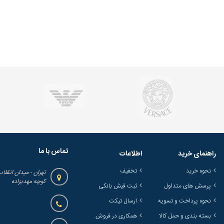
تماس با ما
راهنمای خرید
اطلاعات
نحوه خرید
تخفیف
تهران - میدان انقلاب
کوچه مهدیزاده
پرسش های متداول
ثبت فیش بانکی
نحوه پرداخت و تسویه
ارسال تیکت
بسته بندی و حمل کالا
همکاری در فروش