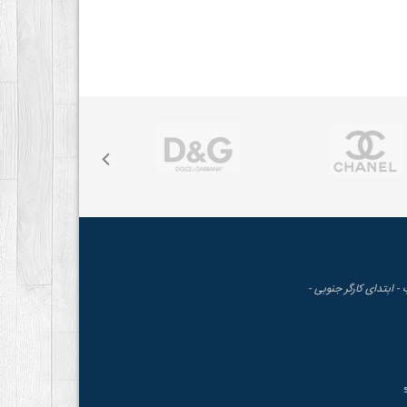
 - ابتدای کارگر جنوبی -