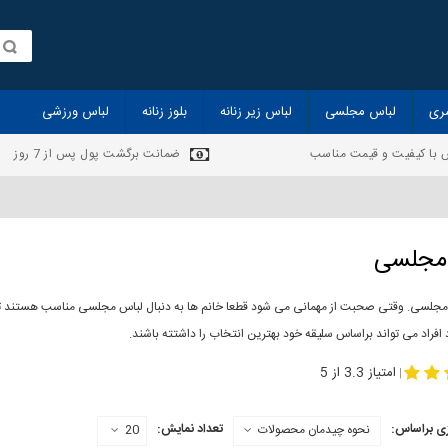
ری
لباس مجلسی
لباس زیر زنانه
بلوز زنانه
لباس ورزشی
 با کیفیت و قیمت مناسب
ضمانت برگشت پول پس از 7 روز
مجلسی
مجلسی. وقتی صحبت از مهمانی می شود قطعا خانم ها به دنبال لباس مجلسی مناسب هستند تا 
 افراد می تواند براساس سلیقه خود بهترین انتخاب را داشتته باشند.
-
مدل لباس مجلسی
لباس مجلس
امتیاز 3.3 از 5
|
ی براساس:
تعداد نمایش:
نحوه چیدمان محصولات
20