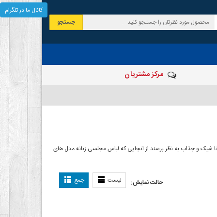
کانال ما در تلگرام
جستجو
مرکز مشتریان
شیک و جذاب به نظر برسند از انجایی که لباس مجلسی زنانه مدل های
ی دخترانه
لیست
جمع
حالت نمایش: