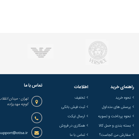
تماس با ما
راهنمای خرید
اطلاعات
نحوه خرید
تخفیف
تهران - میدان انقلاب
کوچه مهدیزاده
پرسش های متداول
ثبت فیش بانکی
نحوه پرداخت و تسویه
ارسال تیکت
بسته بندی و حمل کالا
همکاری در فروش
سفارش من کجاست؟
تماس با ما