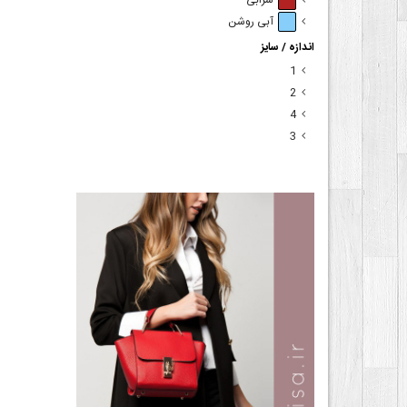
شرابی
آبی روشن
اندازه / سایز
1
2
4
3