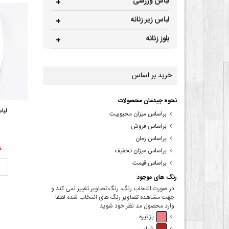
لباس ورزشی
لباس زیر زنانه
بلوز زنانه
خرید بر اساس
نحوه چیدمان محصولات
لبا
براساس میزان محبوبیت
براساس فروش
براساس زمان
00
براساس میزان تخفیف
براساس قیمت
ت
رنگ های موجود
در صورت انتخاب رنگ، رنگ تصاویر تغییر نمی کند و
جهت مشاهده تصاویر رنگ های انتخاب شده لطفا
وارد محصول مد نظر خود شوید.
بژ تیره