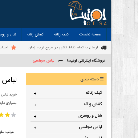
صفحه نخست
کیف زنانه
کفش زنانه
شال و روس
ارسال به تمام نقاط کشور در سریع ترین زمان
اجناس
فروشگاه اینترنتی اوتیسا
—›
لباس مجلسی
لباس 
دسته بندی
کیف زنانه
خرید لباس 
بسیاری دارد
کفش زنانه
شال و روسری
لباس مجلسی
مرتب ساز