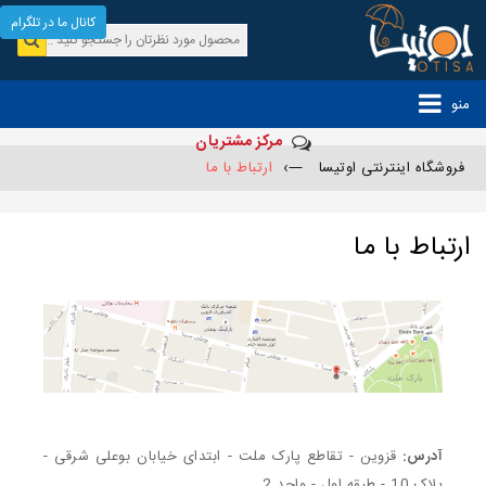
کانال ما در تلگرام
منو
مرکز مشتریان
فروشگاه اینترنتی اوتیسا
—›
ارتباط با ما
ارتباط با ما
آدرس:
قزوین - تقاطع پارک ملت - ابتدای خیابان بوعلی شرقی -
پلاک 10 - طبقه اول - واحد 2