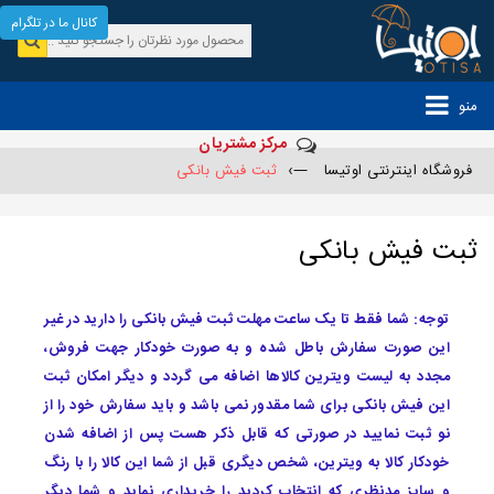
کانال ما در تلگرام
منو
مرکز مشتریان
فروشگاه اینترنتی اوتیسا
—›
ثبت فیش بانکی
ثبت فیش بانکی
توجه: شما فقط تا یک ساعت مهلت ثبت فیش بانکی را دارید در غیر
این صورت سفارش باطل شده و به صورت خودکار جهت فروش،
مجدد به لیست ویترین کالاها اضافه می گردد و دیگر امکان ثبت
این فیش بانکی برای شما مقدور نمی باشد و باید سفارش خود را از
نو ثبت نمایید در صورتی که قابل ذکر هست پس از اضافه شدن
خودکار کالا به ویترین، شخص دیگری قبل از شما این کالا را با رنگ
و سایز مدنظری که انتخاب کردید را خریداری نماید و شما دیگر