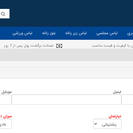
ری
لباس مجلسی
لباس زیر زنانه
بلوز زنانه
لباس ورزشی
 با کیفیت و قیمت مناسب
ضمانت برگشت پول پس از 7 روز
ایمیل
موبایل
دپارتمان
میزان ا