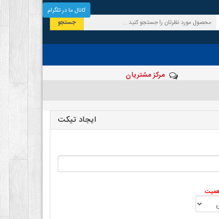
کانال ما در تلگرام
جستجو
مرکز مشتریان
ایجاد تیکت
همیت