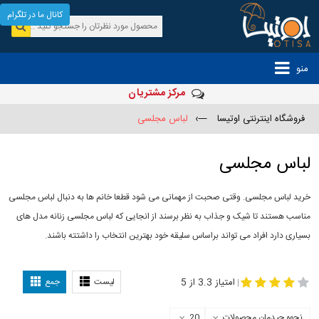
کانال ما در تلگرام
منو
مرکز مشتریان
فروشگاه اینترنتی اوتیسا
—›
لباس مجلسی
لباس مجلسی
خرید لباس مجلسی. وقتی صحبت از مهمانی می شود قطعا خانم ها به دنبال لباس مجلسی
مناسب هستند تا شیک و جذاب به نظر برسند از انجایی که لباس مجلسی زنانه مدل های
بسیاری دارد افراد می تواند براساس سلیقه خود بهترین انتخاب را داشتته باشند.
مدل لباس
-
مجلسی
لباس مجلسی دخترانه
امتیاز 3.3 از 5
لیست
جمع
|
نحوه چیدمان محصولات
20