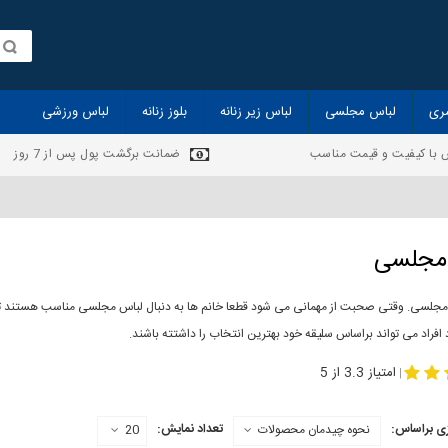
ری
لباس مجلسی
لباس زیر زنانه
بلوز زنانه
لباس ورزشی
 با کیفیت و قیمت مناسب
ضمانت برگشت پول پس از 7 روز
مجلسی
مجلسی. وقتی صحبت از مهمانی می شود قطعا خانم ها به دنبال لباس مجلسی مناسب هستند تا 
 افراد می تواند براساس سلیقه خود بهترین انتخاب را داشتته باشند.
-
مدل لباس مجلسی
لباس مجلس
امتیاز 3.3 از 5
|
ی براساس:
تعداد نمایش:
نحوه چیدمان محصولات
20