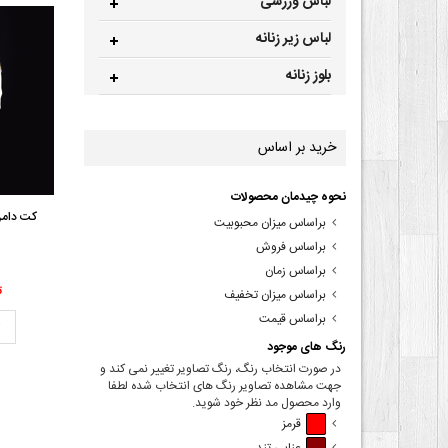
لباس ورزشی
لباس زیر زنانه
بلوز زنانه
خرید بر اساس
نحوه چیدمان محصولات
کت دامن
براساس میزان محبوبیت
براساس فروش
براساس زمان
00
براساس میزان تخفیف
براساس قیمت
ت
رنگ های موجود
در صورت انتخاب رنگ، رنگ تصاویر تغییر نمی کند و
جهت مشاهده تصاویر رنگ های انتخاب شده لطفا
وارد محصول مد نظر خود شوید.
قرمز