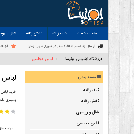
صفحه نخست
کیف زنانه
کفش زنانه
شال و روس
ارسال به تمام نقاط کشور در سریع ترین زمان
اجناس
فروشگاه اینترنتی اوتیسا
—›
لباس مجلسی
لباس 
دسته بندی
کیف زنانه
خرید لباس 
بسیاری دارد
کفش زنانه
شال و روسری
لباس مجلسی
مرتب ساز