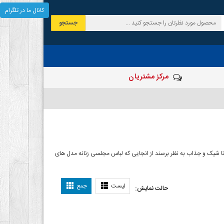
کانال ما در تلگرام
جستجو
مرکز مشتریان
شیک و جذاب به نظر برسند از انجایی که لباس مجلسی زنانه مدل های
ی دخترانه
لیست
جمع
حالت نمایش: