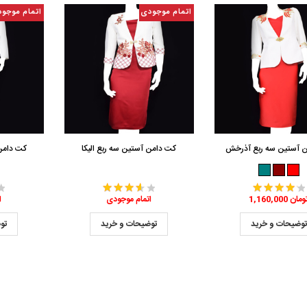
اتمام موجودی
اتمام موجو
 آستین سه ربع آذرخش
کت دامن آستین سه ربع الیکا
کت دامن
1,160,0 تومان
اتمام موجودی
ا
وضیحات و خرید
توضیحات و خرید
تو