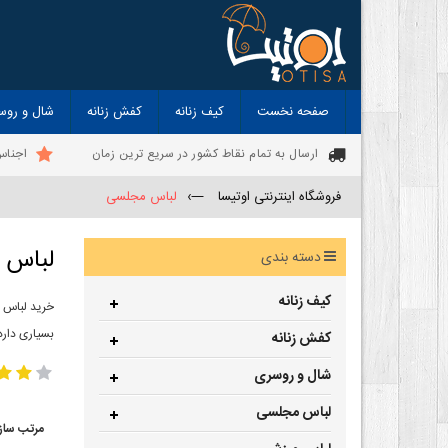
صفحه نخست
کیف زنانه
کفش زنانه
شال و روس
ارسال به تمام نقاط کشور در سریع ترین زمان
اجناس
فروشگاه اینترنتی اوتیسا
—›
لباس مجلسی
لباس 
دسته بندی
کیف زنانه
خرید لباس 
بسیاری دارد
کفش زنانه
شال و روسری
لباس مجلسی
مرتب ساز