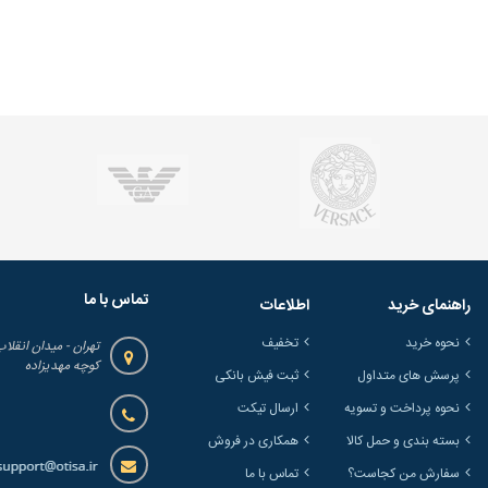
تماس با ما
راهنمای خرید
اطلاعات
نحوه خرید
تخفیف
تهران - میدان انقلاب
کوچه مهدیزاده
پرسش های متداول
ثبت فیش بانکی
نحوه پرداخت و تسویه
ارسال تیکت
بسته بندی و حمل کالا
همکاری در فروش
سفارش من کجاست؟
تماس با ما