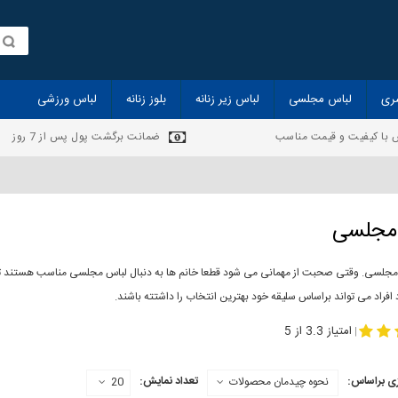
ری
لباس مجلسی
لباس زیر زنانه
بلوز زنانه
لباس ورزشی
 با کیفیت و قیمت مناسب
ضمانت برگشت پول پس از 7 روز
مجلسی
مجلسی. وقتی صحبت از مهمانی می شود قطعا خانم ها به دنبال لباس مجلسی مناسب هستند تا 
 افراد می تواند براساس سلیقه خود بهترین انتخاب را داشتته باشند.
-
مدل لباس مجلسی
لباس مجلس
امتیاز 3.3 از 5
|
ی براساس:
تعداد نمایش:
نحوه چیدمان محصولات
20