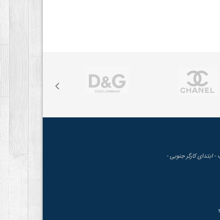
 - ابتدای کارگر جنوبی -