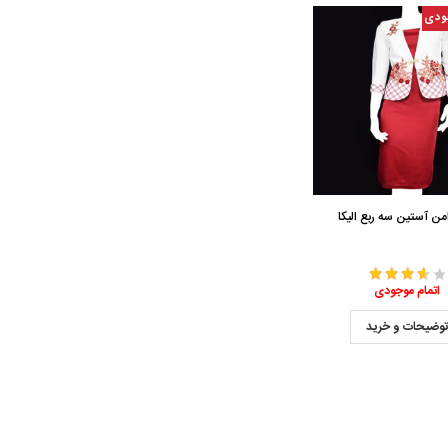
ودی
ن آستین سه ربع الیکا
اتمام موجودی
وضیحات و خرید