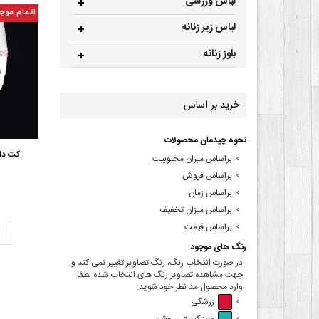
لباس ورزشی
اتمام موج
لباس زیر زنانه
بلوز زنانه
خرید بر اساس
نحوه چیدمان محصولات
کت دام
براساس میزان محبوبیت
براساس فروش
براساس زمان
براساس میزان تخفیف
براساس قیمت
ت
رنگ های موجود
در صورت انتخاب رنگ، رنگ تصاویر تغییر نمی کند و
جهت مشاهده تصاویر رنگ های انتخاب شده لطفا
وارد محصول مد نظر خود شوید.
زرشکی