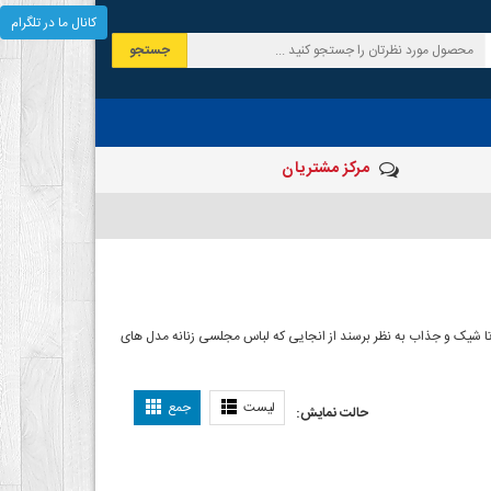
کانال ما در تلگرام
جستجو
مرکز مشتریان
شیک و جذاب به نظر برسند از انجایی که لباس مجلسی زنانه مدل های
ی دخترانه
لیست
جمع
حالت نمایش: