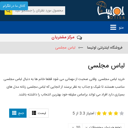
کانال ما در تلگرام
منو
مرکز مشتریان
فروشگاه اینترنتی اوتیسا
—›
لباس مجلسی
لباس مجلسی
خرید لباس مجلسی. وقتی صحبت از مهمانی می شود قطعا خانم ها به دنبال لباس مجلسی
مناسب هستند تا شیک و جذاب به نظر برسند از انجایی که لباس مجلسی زنانه مدل های
بسیاری دارد افراد می تواند براساس سلیقه خود بهترین انتخاب را داشتته باشند.
مدل لباس
-
مجلسی
لباس مجلسی دخترانه
امتیاز 3.3 از 5
لیست
جمع
|
نحوه چیدمان محصولات
20