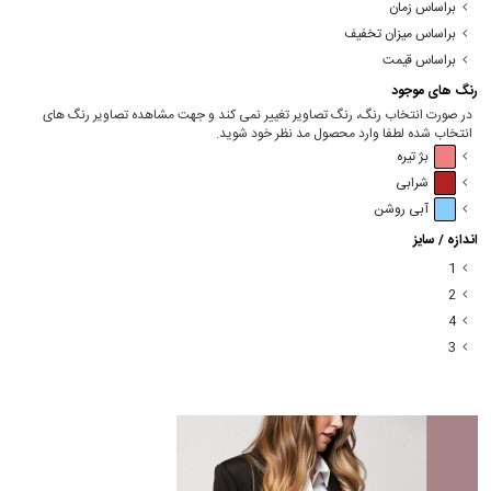
براساس زمان
براساس میزان تخفیف
براساس قیمت
رنگ های موجود
در صورت انتخاب رنگ، رنگ تصاویر تغییر نمی کند و جهت مشاهده تصاویر رنگ های
انتخاب شده لطفا وارد محصول مد نظر خود شوید.
بژ تیره
شرابی
آبی روشن
اندازه / سایز
1
2
4
3