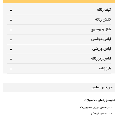
کیف زنانه
کفش زنانه
شال و روسری
لباس مجلسی
لباس ورزشی
لباس زیر زنانه
بلوز زنانه
خرید بر اساس
نحوه چیدمان محصولات
براساس میزان محبوبیت
براساس فروش