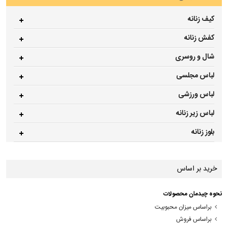
کیف زنانه
کفش زنانه
شال و روسری
لباس مجلسی
لباس ورزشی
لباس زیر زنانه
بلوز زنانه
خرید بر اساس
نحوه چیدمان محصولات
براساس میزان محبوبیت
براساس فروش