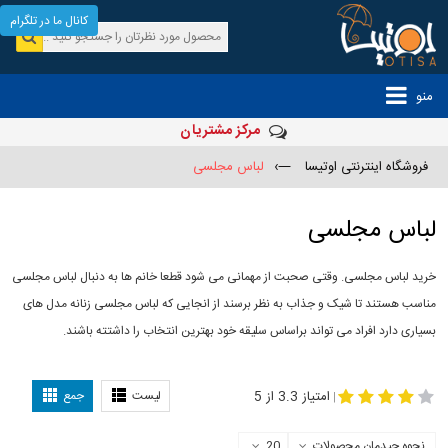
کانال ما در تلگرام
منو
مرکز مشتریان
فروشگاه اینترنتی اوتیسا
—›
لباس مجلسی
لباس مجلسی
خرید لباس مجلسی. وقتی صحبت از مهمانی می شود قطعا خانم ها به دنبال لباس مجلسی
مناسب هستند تا شیک و جذاب به نظر برسند از انجایی که لباس مجلسی زنانه مدل های
بسیاری دارد افراد می تواند براساس سلیقه خود بهترین انتخاب را داشتته باشند.
مدل لباس
-
مجلسی
لباس مجلسی دخترانه
امتیاز 3.3 از 5
لیست
جمع
|
نحوه چیدمان محصولات
20