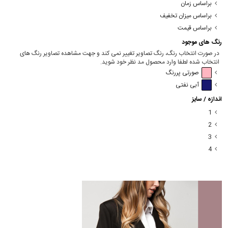
براساس زمان
براساس میزان تخفیف
براساس قیمت
رنگ های موجود
در صورت انتخاب رنگ، رنگ تصاویر تغییر نمی کند و جهت مشاهده تصاویر رنگ های
انتخاب شده لطفا وارد محصول مد نظر خود شوید.
صورتی پررنگ
آبی نفتی
اندازه / سایز
1
2
3
4