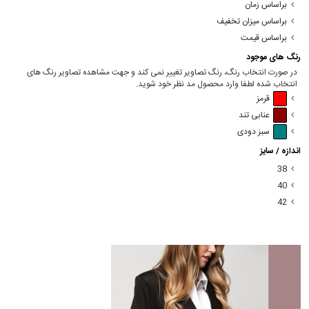
براساس زمان
براساس میزان تخفیف
براساس قیمت
رنگ های موجود
در صورت انتخاب رنگ، رنگ تصاویر تغییر نمی کند و جهت مشاهده تصاویر رنگ های
انتخاب شده لطفا وارد محصول مد نظر خود شوید.
قرمز
عنابی تند
سبز دودی
اندازه / سایز
38
40
42