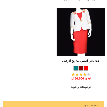
کت دامن آستین سه ربع آذرخش
1,160,000 تومان
توضیحات و خرید
دسته بندی