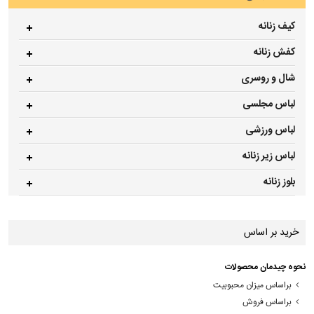
کیف زنانه
کفش زنانه
شال و روسری
لباس مجلسی
لباس ورزشی
لباس زیر زنانه
بلوز زنانه
خرید بر اساس
نحوه چیدمان محصولات
براساس میزان محبوبیت
براساس فروش