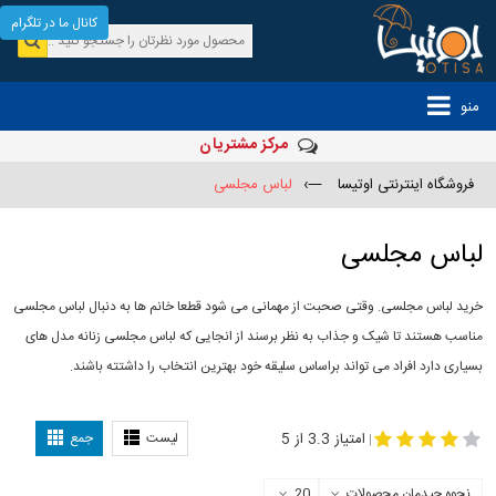
کانال ما در تلگرام
منو
مرکز مشتریان
فروشگاه اینترنتی اوتیسا
—›
لباس مجلسی
لباس مجلسی
خرید لباس مجلسی. وقتی صحبت از مهمانی می شود قطعا خانم ها به دنبال لباس مجلسی
مناسب هستند تا شیک و جذاب به نظر برسند از انجایی که لباس مجلسی زنانه مدل های
بسیاری دارد افراد می تواند براساس سلیقه خود بهترین انتخاب را داشتته باشند.
مدل لباس
-
مجلسی
لباس مجلسی دخترانه
امتیاز 3.3 از 5
لیست
جمع
|
نحوه چیدمان محصولات
20