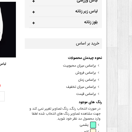
لباس ورزشی
لباس زیر زنانه
بلوز زنانه
خرید بر اساس
نحوه چیدمان محصولات
لباس 
براساس میزان محبوبیت
براساس فروش
براساس زمان
00
براساس میزان تخفیف
براساس قیمت
ت
رنگ های موجود
در صورت انتخاب رنگ، رنگ تصاویر تغییر نمی کند و
جهت مشاهده تصاویر رنگ های انتخاب شده لطفا
وارد محصول مد نظر خود شوید.
یشمی