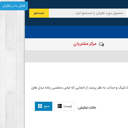
کانال ما در تلگرام
جستجو
مرکز مشتریان
شیک و جذاب به نظر برسند از انجایی که لباس مجلسی زنانه مدل های
ی دخترانه
لیست
جمع
حالت نمایش: