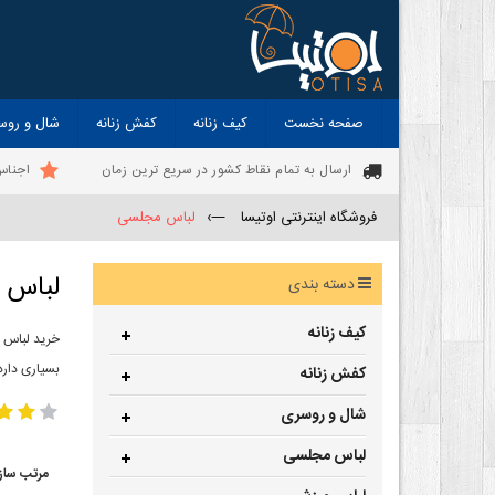
صفحه نخست
کیف زنانه
کفش زنانه
شال و روس
ارسال به تمام نقاط کشور در سریع ترین زمان
اجناس
فروشگاه اینترنتی اوتیسا
—›
لباس مجلسی
لباس 
دسته بندی
کیف زنانه
خرید لباس 
بسیاری دارد
کفش زنانه
شال و روسری
لباس مجلسی
مرتب ساز