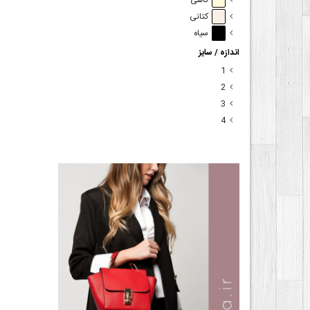
کاهی
کتانی
سیاه
اندازه / سایز
1
2
3
4