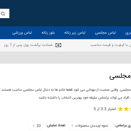
ری
لباس مجلسی
لباس زیر زنانه
بلوز زنانه
لباس ورزشی
 با کیفیت و قیمت مناسب
ضمانت برگشت پول پس از 7 روز
مجلسی
مجلسی. وقتی صحبت از مهمانی می شود قطعا خانم ها به دنبال لباس مجلسی مناسب هستند تا 
 افراد می تواند براساس سلیقه خود بهترین انتخاب را داشتته باشند.
-
مدل لباس مجلسی
لباس مجلس
امتیاز 3.3 از 5
|
ی براساس:
تعداد نمایش:
نحوه چیدمان محصولات
20