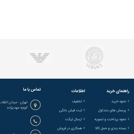
تماس با ما
راهنمای خرید
اطلاعات
نحوه خرید
تخفیف
تهران - میدان انقلاب
کوچه مهدیزاده
پرسش های متداول
ثبت فیش بانکی
نحوه پرداخت و تسویه
ارسال تیکت
بسته بندی و حمل کالا
همکاری در فروش