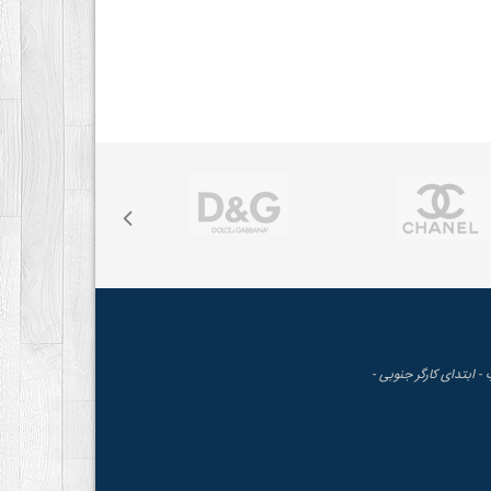
 - ابتدای کارگر جنوبی -