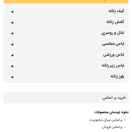
کیف زنانه
کفش زنانه
شال و روسری
لباس مجلسی
لباس ورزشی
لباس زیر زنانه
بلوز زنانه
خرید بر اساس
نحوه چیدمان محصولات
براساس میزان محبوبیت
براساس فروش