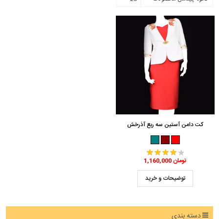
کت دامن آستین سه ربع آذرخش
1,160,000 تومان
توضیحات و خرید
دسته بندی