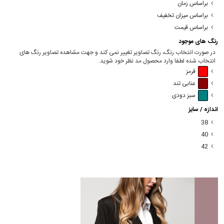
براساس زمان
براساس میزان تخفیف
براساس قیمت
رنگ های موجود
در صورت انتخاب رنگ، رنگ تصاویر تغییر نمی کند و جهت مشاهده تصاویر رنگ های
انتخاب شده لطفا وارد محصول مد نظر خود شوید.
قرمز
عنابی تند
سبز دودی
اندازه / سایز
38
40
42