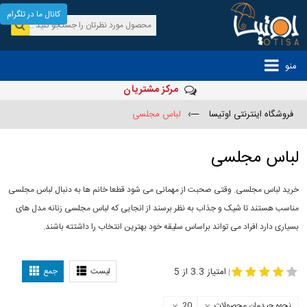
کانال ما در تلگرام
منو
مرکز مشتریان
فروشگاه اینترنتی اوتیسا
—›
لباس مجلسی
لباس مجلسی
خرید لباس مجلسی. وقتی صحبت از مهمانی می شود قطعا خانم ها به دنبال لباس مجلسی
مناسب هستند تا شیک و جذاب به نظر برسند از انجایی که لباس مجلسی زنانه مدل های
بسیاری دارد افراد می تواند براساس سلیقه خود بهترین انتخاب را داشتته باشند.
مدل لباس
-
مجلسی
لباس مجلسی دخترانه
امتیاز 3.3 از 5
لیست
جمع
|
نحوه چیدمان محصولات
20