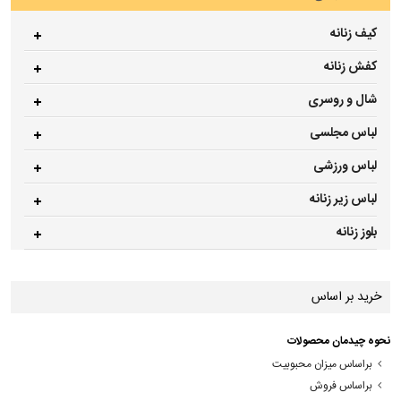
کیف زنانه
کفش زنانه
شال و روسری
لباس مجلسی
لباس ورزشی
لباس زیر زنانه
بلوز زنانه
خرید بر اساس
نحوه چیدمان محصولات
براساس میزان محبوبیت
براساس فروش