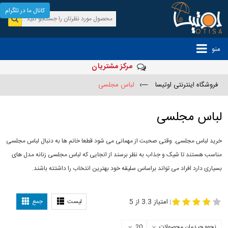
کانال ما در تلگرام
منو
مرکز مشتریان
فروشگاه اینترنتی اوتیسا
—›
لباس مجلسی
لباس مجلسی
خرید لباس مجلسی. وقتی صحبت از مهمانی می شود قطعا خانم ها به دنبال لباس مجلسی
مناسب هستند تا شیک و جذاب به نظر برسند از انجایی که لباس مجلسی زنانه مدل های
بسیاری دارد افراد می تواند براساس سلیقه خود بهترین انتخاب را داشتته باشند.
مدل لباس
-
مجلسی
لباس مجلسی دخترانه
امتیاز 3.3 از 5
لیست
جمع
|
نحوه چیدمان محصولات
20