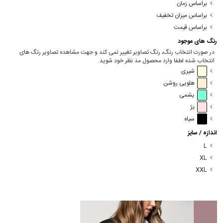
براساس زمان
براساس میزان تخفیف
براساس قیمت
رنگ های موجود
در صورت انتخاب رنگ، رنگ تصاویر تغییر نمی کند و جهت مشاهده تصاویر رنگ های
انتخاب شده لطفا وارد محصول مد نظر خود شوید.
شیری
هلویی روشن
یشمی
بژ
سیاه
اندازه / سایز
L
XL
XXL