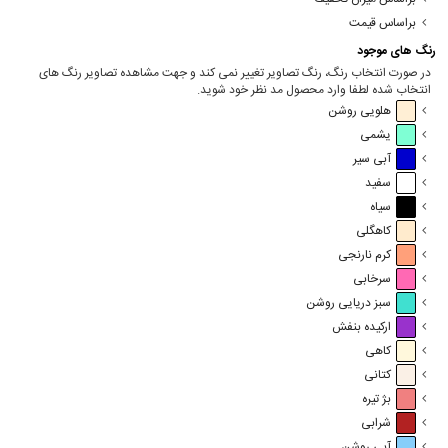
براساس قیمت
رنگ های موجود
در صورت انتخاب رنگ، رنگ تصاویر تغییر نمی کند و جهت مشاهده تصاویر رنگ های
انتخاب شده لطفا وارد محصول مد نظر خود شوید.
هلویی روشن
یشمی
آبی سیر
سفید
سیاه
کاهگلی
کرم نارنجی
سرخابی
سبز دریایی روشن
ارکیده بنفش
کاهی
کتانی
بژ تیره
شرابی
آبی روشن