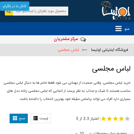
کانال ما در تلگرام
منو
مرکز مشتریان
فروشگاه اینترنتی اوتیسا
—›
لباس مجلسی
لباس مجلسی
خرید لباس مجلسی. وقتی صحبت از مهمانی می شود قطعا خانم ها به دنبال لباس مجلسی
مناسب هستند تا شیک و جذاب به نظر برسند از انجایی که لباس مجلسی زنانه مدل های
بسیاری دارد افراد می تواند براساس سلیقه خود بهترین انتخاب را داشتته باشند.
مدل لباس
-
مجلسی
لباس مجلسی دخترانه
امتیاز 3.3 از 5
لیست
جمع
|
نحوه چیدمان محصولات
20