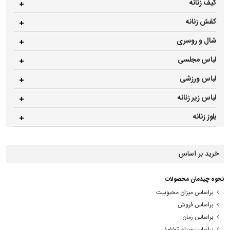
کیف زنانه
کفش زنانه
شال و روسری
لباس مجلسی
لباس ورزشی
لباس زیر زنانه
بلوز زنانه
خرید بر اساس
نحوه چیدمان محصولات
براساس میزان محبوبیت
براساس فروش
براساس زمان
براساس میزان تخفیف