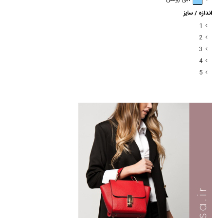
اندازه / سایز
1
2
3
4
5