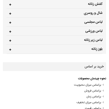
کفش زنانه
شال و روسری
لباس مجلسی
لباس ورزشی
لباس زیر زنانه
بلوز زنانه
خرید بر اساس
نحوه چیدمان محصولات
براساس میزان محبوبیت
براساس فروش
براساس زمان
براساس میزان تخفیف
براساس قیمت