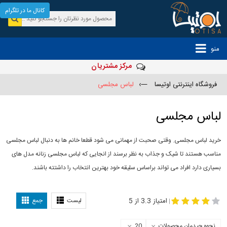
کانال ما در تلگرام
منو
مرکز مشتریان
فروشگاه اینترنتی اوتیسا
—›
لباس مجلسی
لباس مجلسی
خرید لباس مجلسی. وقتی صحبت از مهمانی می شود قطعا خانم ها به دنبال لباس مجلسی
مناسب هستند تا شیک و جذاب به نظر برسند از انجایی که لباس مجلسی زنانه مدل های
بسیاری دارد افراد می تواند براساس سلیقه خود بهترین انتخاب را داشتته باشند.
مدل لباس
-
مجلسی
لباس مجلسی دخترانه
امتیاز 3.3 از 5
لیست
جمع
|
نحوه چیدمان محصولات
20