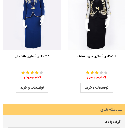
کت دامن آستین حریر شکوفه
کت دامن آستین بلند دلربا
اتمام موجودی
اتمام موجودی
توضیحات و خرید
توضیحات و خرید
دسته بندی
کیف زنانه