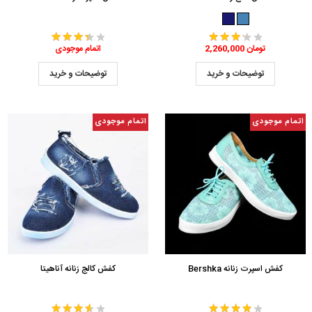
2,260,000 تومان
اتمام موجودی
توضیحات و خرید
توضیحات و خرید
اتمام موجودی
اتمام موجودی
کفش اسپرت زنانه Bershka
کفش کالج زنانه آناهیتا