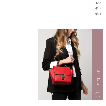
40
41
36