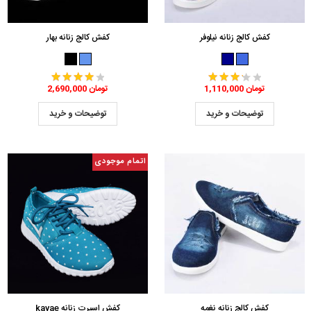
کفش کالج زنانه نیلوفر
کفش کالج زنانه بهار
1,110,000 تومان
2,690,000 تومان
توضیحات و خرید
توضیحات و خرید
اتمام موجودی
کفش کالج زنانه نغمه
کفش اسپرت زنانه kavae