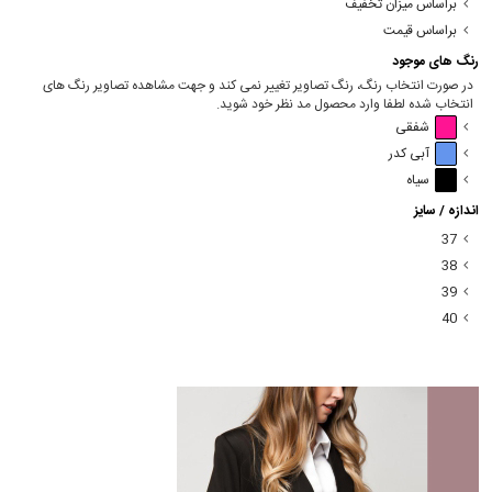
براساس میزان تخفیف
براساس قیمت
رنگ های موجود
در صورت انتخاب رنگ، رنگ تصاویر تغییر نمی کند و جهت مشاهده تصاویر رنگ های
انتخاب شده لطفا وارد محصول مد نظر خود شوید.
شفقی
آبی کدر
سیاه
اندازه / سایز
37
38
39
40