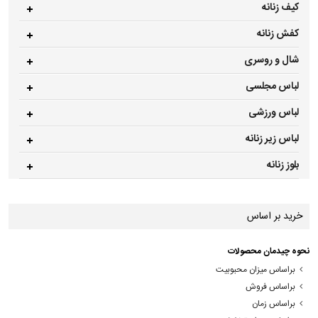
کیف زنانه
کفش زنانه
شال و روسری
لباس مجلسی
لباس ورزشی
لباس زیر زنانه
بلوز زنانه
خرید بر اساس
نحوه چیدمان محصولات
براساس میزان محبوبیت
براساس فروش
براساس زمان