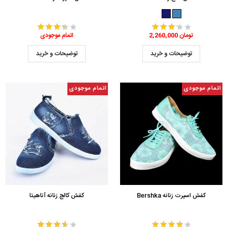
2,260,000 تومان
اتمام موجودی
توضیحات و خرید
توضیحات و خرید
اتمام موجودی
اتمام موجودی
کفش اسپرت زنانه Bershka
کفش کالج زنانه آناهیتا