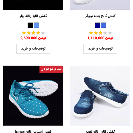
کفش کالج زنانه نیلوفر
کفش کالج زنانه بهار
1,110,000 تومان
2,690,000 تومان
توضیحات و خرید
توضیحات و خرید
اتمام موجودی
کفش کالج زنانه نغمه
کفش اسپرت زنانه kavae