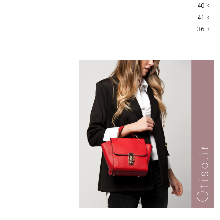
40
41
36