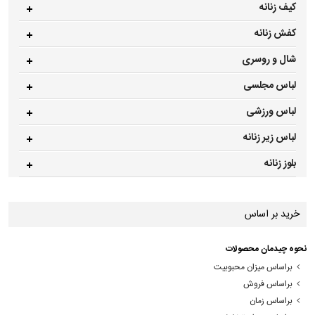
کیف زنانه
کفش زنانه
شال و روسری
لباس مجلسی
لباس ورزشی
لباس زیر زنانه
بلوز زنانه
خرید بر اساس
نحوه چیدمان محصولات
براساس میزان محبوبیت
براساس فروش
براساس زمان