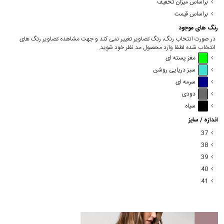
براساس میزان تخفیف
براساس قیمت
رنگ های موجود
در صورت انتخاب رنگ، رنگ تصاویر تغییر نمی کند و جهت مشاهده تصاویر رنگ های
انتخاب شده لطفا وارد محصول مد نظر خود شوید.
مغز پسته ای
سبز دریایی روشن
سرمه ای
دودی
سیاه
اندازه / سایز
37
38
39
40
41