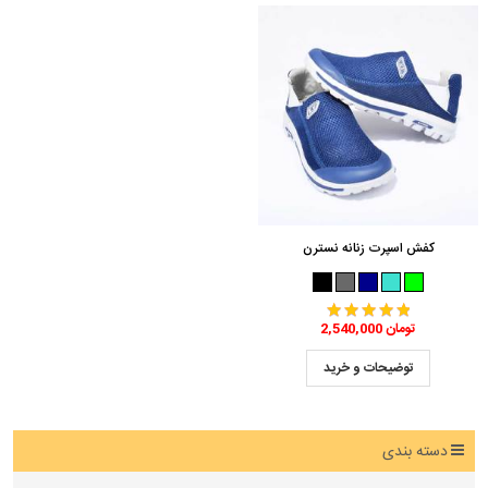
کفش اسپرت زنانه نسترن
2,540,000 تومان
توضیحات و خرید
دسته بندی