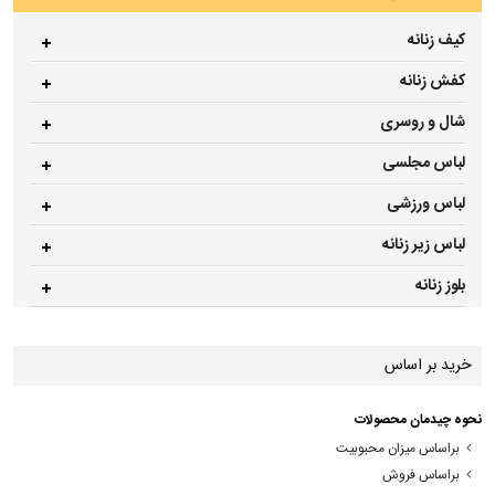
کیف زنانه
کفش زنانه
شال و روسری
لباس مجلسی
لباس ورزشی
لباس زیر زنانه
بلوز زنانه
خرید بر اساس
نحوه چیدمان محصولات
براساس میزان محبوبیت
براساس فروش