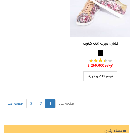
کفش اسپرت زنانه شکوفه
2,260,000 تومان
توضیحات و خرید
صفحه قبل
1
2
3
صفحه بعد
دسته بندی