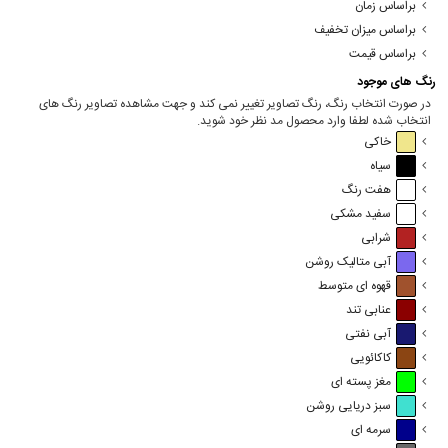
براساس زمان
براساس میزان تخفیف
براساس قیمت
رنگ های موجود
در صورت انتخاب رنگ، رنگ تصاویر تغییر نمی کند و جهت مشاهده تصاویر رنگ های
انتخاب شده لطفا وارد محصول مد نظر خود شوید.
خاکی
سیاه
هفت رنگ
سفید مشکی
شرابی
آبی متالیک روشن
قهوه ای متوسط
عنابی تند
آبی نفتی
کاکائویی
مغز پسته ای
سبز دریایی روشن
سرمه ای