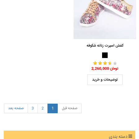
کفش اسپرت زنانه شکوفه
2,260,000 تومان
توضیحات و خرید
صفحه قبل
1
2
3
صفحه بعد
دسته بندی