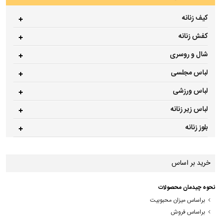
کیف زنانه
کفش زنانه
شال و روسری
لباس مجلسی
لباس ورزشی
لباس زیر زنانه
بلوز زنانه
خرید بر اساس
نحوه چیدمان محصولات
براساس میزان محبوبیت
براساس فروش