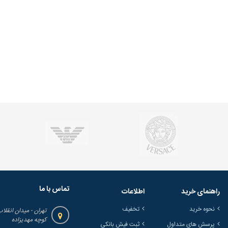
تماس با ما
راهنمای خرید
اطلاعات
نحوه خرید
تخفیف
تهران - میدان انقلاب
کوچه مهدیزاده
پرسش های متداول
ثبت فیش بانکی