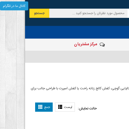
کانال ما در تلگرام
جستجو
مرکز مشتریان
الیایی گوچی، کفش کالج زنانه راحت یا کفش اسپرت با طراحی جالب برای
لیست
جمع
حالت نمایش: