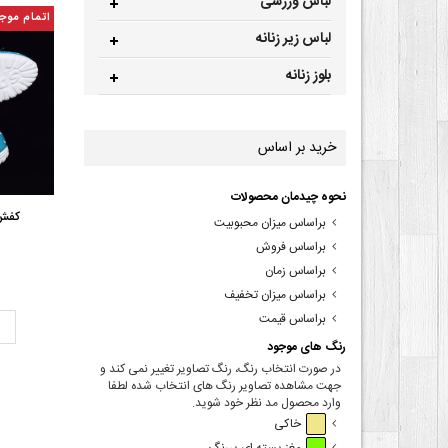
لباس ورزشی
اتمام موج
لباس زیر زنانه
بلوز زنانه
خرید بر اساس
نحوه چیدمان محصولات
کفش ا
براساس میزان محبوبیت
براساس فروش
براساس زمان
براساس میزان تخفیف
براساس قیمت
ت
رنگ های موجود
در صورت انتخاب رنگ، رنگ تصاویر تغییر نمی کند و
جهت مشاهده تصاویر رنگ های انتخاب شده لطفا
وارد محصول مد نظر خود شوید.
خاکی