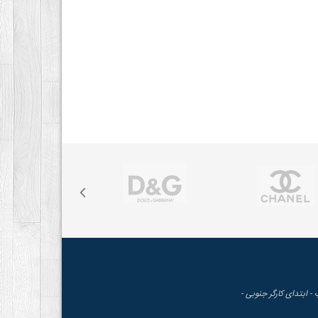
 - ابتدای کارگر جنوبی -