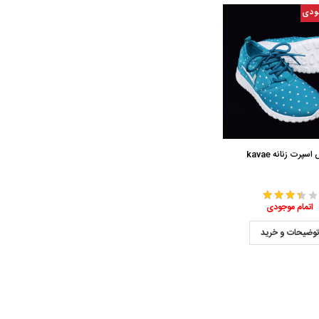
ودی
سپرت زنانه kavae
اتمام موجودی
وضیحات و خرید