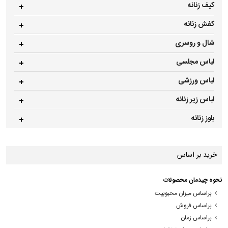
کیف زنانه
کفش زنانه
شال و روسری
لباس مجلسی
لباس ورزشی
لباس زیر زنانه
بلوز زنانه
خرید بر اساس
نحوه چیدمان محصولات
براساس میزان محبوبیت
براساس فروش
براساس زمان