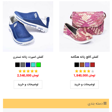
کفش کالج زنانه هنگامه
کفش اسپرت زنانه نسترن
1,840,000 تومان
2,540,000 تومان
توضیحات و خرید
توضیحات و خرید
دسته بندی