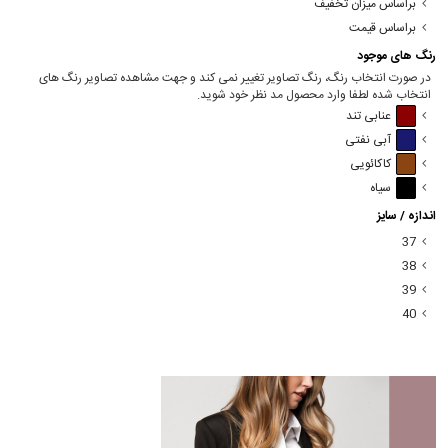
براساس میزان تخفیف
براساس قیمت
رنگ های موجود
در صورت انتخاب رنگ، رنگ تصاویر تغییر نمی کند و جهت مشاهده تصاویر رنگ های
انتخاب شده لطفا وارد محصول مد نظر خود شوید.
عنابی تند
آبی نفتی
کاکائویی
سیاه
اندازه / سایز
37
38
39
40