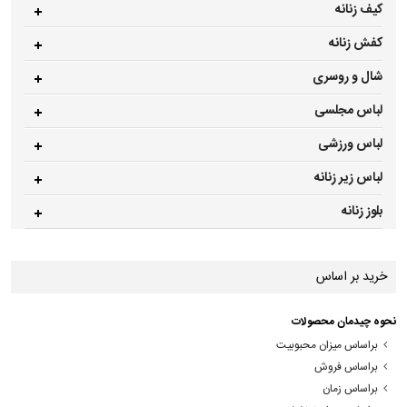
کیف زنانه
کفش زنانه
شال و روسری
لباس مجلسی
لباس ورزشی
لباس زیر زنانه
بلوز زنانه
خرید بر اساس
نحوه چیدمان محصولات
براساس میزان محبوبیت
براساس فروش
براساس زمان