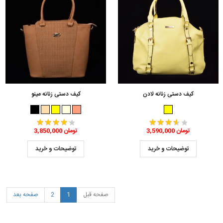
کیف دستی زنانه لادن
کیف دستی زنانه مینو
3,590,000 تومان
3,850,000 تومان
توضیحات و خرید
توضیحات و خرید
صفحه قبل
1
2
صفحه بعد