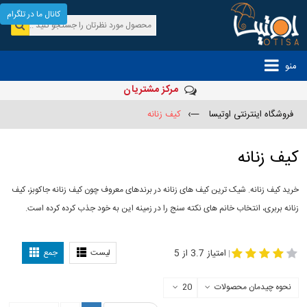
کانال ما در تلگرام
منو
مرکز مشتریان
فروشگاه اینترنتی اوتیسا
—›
کیف زنانه
کیف زنانه
خرید کیف زنانه. شیک ترین کیف های زنانه در برندهای معروف چون کیف زنانه جاکوبز، کیف
زنانه بربری، انتخاب خانم های نکته سنج را در زمینه این به خود جذب کرده کرده است.
مدل
-
کیف زنانه
کیف چرم زنانه
امتیاز 3.7 از 5
لیست
جمع
|
نحوه چیدمان محصولات
20