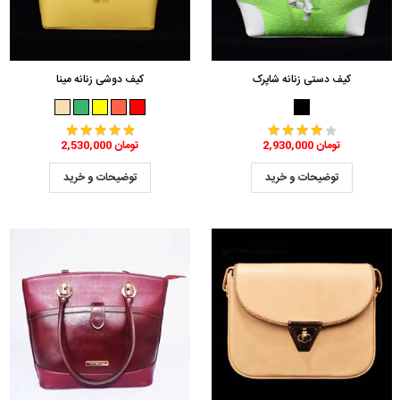
کیف دستی زنانه شاپرک
کیف دوشی زنانه مینا
2,930,000 تومان
2,530,000 تومان
توضیحات و خرید
توضیحات و خرید