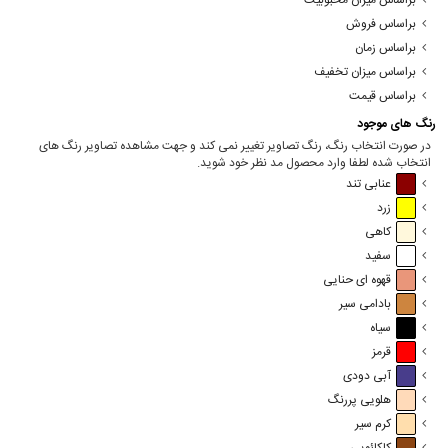
براساس میزان محبوبیت
براساس فروش
براساس زمان
براساس میزان تخفیف
براساس قیمت
رنگ های موجود
در صورت انتخاب رنگ، رنگ تصاویر تغییر نمی کند و جهت مشاهده تصاویر رنگ های
انتخاب شده لطفا وارد محصول مد نظر خود شوید.
عنابی تند
زرد
کاهی
سفید
قهوه ای حنایی
بادامی سیر
سیاه
قرمز
آبی دودی
هلویی پررنگ
کرم سیر