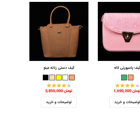
یف پاسپورتی لاله
کیف دستی زنانه مینو
1,690,0 تومان
3,850,000 تومان
وضیحات و خرید
توضیحات و خرید