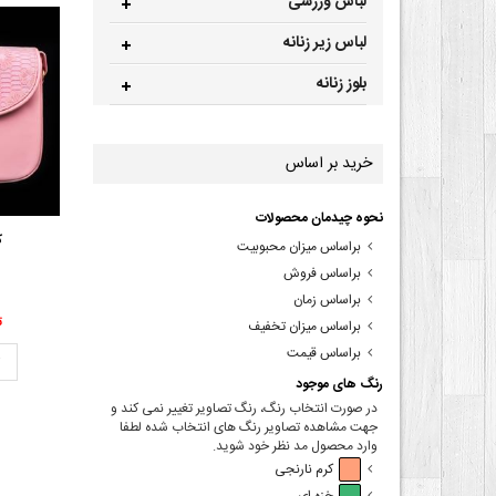
لباس ورزشی
لباس زیر زنانه
بلوز زنانه
خرید بر اساس
نحوه چیدمان محصولات
ک
براساس میزان محبوبیت
براساس فروش
براساس زمان
00
براساس میزان تخفیف
براساس قیمت
ت
رنگ های موجود
در صورت انتخاب رنگ، رنگ تصاویر تغییر نمی کند و
جهت مشاهده تصاویر رنگ های انتخاب شده لطفا
وارد محصول مد نظر خود شوید.
کرم نارنجی