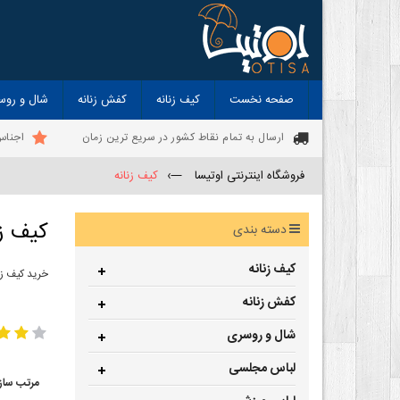
صفحه نخست
کیف زنانه
کفش زنانه
شال و روس
ارسال به تمام نقاط کشور در سریع ترین زمان
اجناس
فروشگاه اینترنتی اوتیسا
—›
کیف زنانه
کیف زن
دسته بندی
کیف زنانه
خرید کیف زن
-
کفش زنانه
کیف زنانه
کی
شال و روسری
لباس مجلسی
مرتب ساز