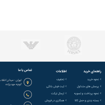
تماس با ما
راهنمای خرید
اطلاعات
نحوه خرید
تخفیف
تهران - میدان انقلاب
کوچه مهدیزاده
پرسش های متداول
ثبت فیش بانکی
نحوه پرداخت و تسویه
ارسال تیکت
بسته بندی و حمل کالا
همکاری در فروش