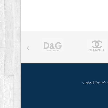
 - ابتدای کارگر جنوبی -