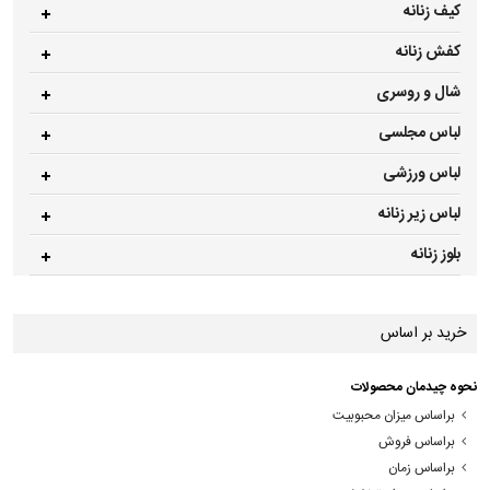
کیف زنانه
کفش زنانه
شال و روسری
لباس مجلسی
لباس ورزشی
لباس زیر زنانه
بلوز زنانه
خرید بر اساس
نحوه چیدمان محصولات
براساس میزان محبوبیت
براساس فروش
براساس زمان