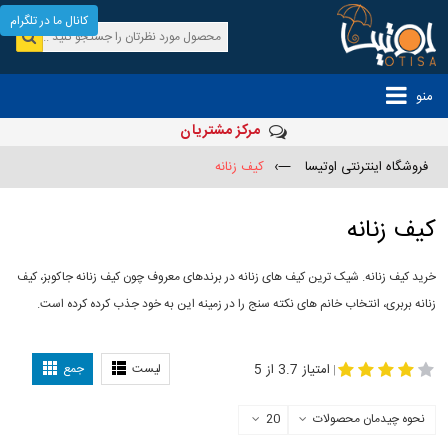
کانال ما در تلگرام
منو
مرکز مشتریان
فروشگاه اینترنتی اوتیسا
—›
کیف زنانه
کیف زنانه
خرید کیف زنانه. شیک ترین کیف های زنانه در برندهای معروف چون کیف زنانه جاکوبز، کیف
زنانه بربری، انتخاب خانم های نکته سنج را در زمینه این به خود جذب کرده کرده است.
مدل
-
کیف زنانه
کیف چرم زنانه
امتیاز 3.7 از 5
لیست
جمع
|
نحوه چیدمان محصولات
20