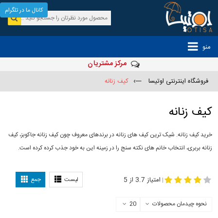
کانال ما در تلگرام
منو
مرکز مشتریان
فروشگاه اینترنتی اوتیسا
—›
کیف زنانه
کیف زنانه
خرید کیف زنانه. شیک ترین کیف های زنانه در برندهای معروف چون کیف زنانه جاکوبز، کیف
زنانه بربری، انتخاب خانم های نکته سنج را در زمینه این به خود جذب کرده کرده است.
مدل
-
کیف زنانه
کیف چرم زنانه
امتیاز 3.7 از 5
لیست
جمع
|
نحوه چیدمان محصولات
20