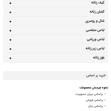
کیف زنانه
کفش زنانه
شال و روسری
لباس مجلسی
لباس ورزشی
لباس زیر زنانه
بلوز زنانه
خرید بر اساس
نحوه چیدمان محصولات
براساس میزان محبوبیت
براساس فروش
براساس زمان