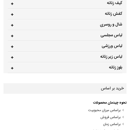
کیف زنانه
کفش زنانه
شال و روسری
لباس مجلسی
لباس ورزشی
لباس زیر زنانه
بلوز زنانه
خرید بر اساس
نحوه چیدمان محصولات
براساس میزان محبوبیت
براساس فروش
براساس زمان