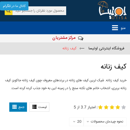
کانال ما در تلگرام
منو
مرکز مشتریان
فروشگاه اینترنتی اوتیسا
—›
کیف زنانه
کیف زنانه
خرید کیف زنانه. شیک ترین کیف های زنانه در برندهای معروف چون کیف زنانه جاکوبز، کیف
زنانه بربری، انتخاب خانم های نکته سنج را در زمینه این به خود جذب کرده کرده است.
مدل
-
کیف زنانه
کیف چرم زنانه
امتیاز 3.7 از 5
لیست
جمع
|
نحوه چیدمان محصولات
20