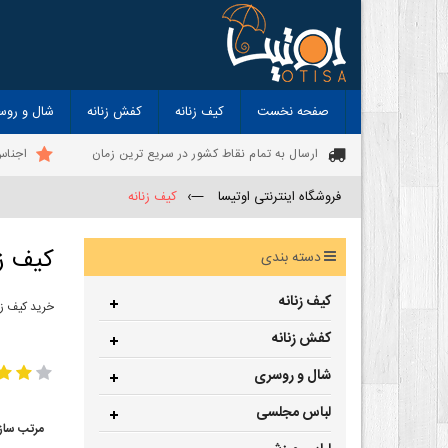
صفحه نخست
کیف زنانه
کفش زنانه
شال و روس
ارسال به تمام نقاط کشور در سریع ترین زمان
اجناس
فروشگاه اینترنتی اوتیسا
—›
کیف زنانه
کیف زن
دسته بندی
کیف زنانه
خرید کیف زن
-
کفش زنانه
کیف زنانه
کی
شال و روسری
لباس مجلسی
مرتب ساز