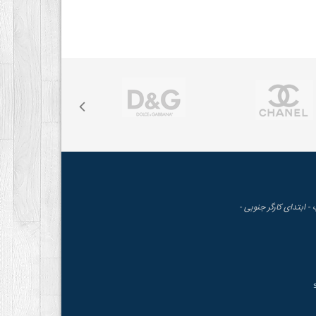
 - ابتدای کارگر جنوبی -