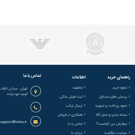
تماس با ما
راهنمای خرید
اطلاعات
نحوه خرید
تخفیف
تهران - میدان انقلاب
کوچه مهدیزاده
پرسش های متداول
ثبت فیش بانکی
نحوه پرداخت و تسویه
ارسال تیکت
بسته بندی و حمل کالا
همکاری در فروش
سفارش من کجاست؟
تماس با ما
سیاست بازگشت
درباره ما