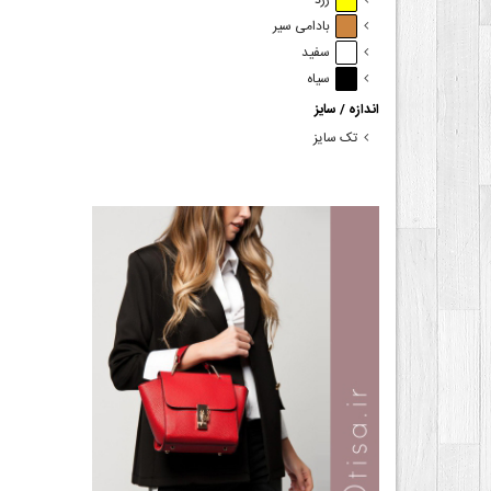
زرد
بادامی سیر
سفید
سیاه
اندازه / سایز
تک سایز