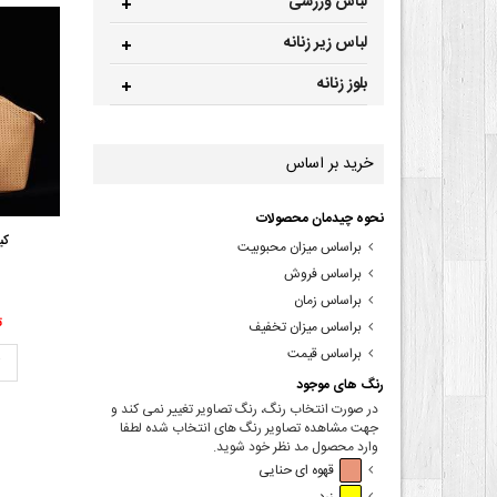
لباس ورزشی
لباس زیر زنانه
بلوز زنانه
خرید بر اساس
نحوه چیدمان محصولات
کی
براساس میزان محبوبیت
براساس فروش
براساس زمان
00
براساس میزان تخفیف
براساس قیمت
ت
رنگ های موجود
در صورت انتخاب رنگ، رنگ تصاویر تغییر نمی کند و
جهت مشاهده تصاویر رنگ های انتخاب شده لطفا
وارد محصول مد نظر خود شوید.
قهوه ای حنایی