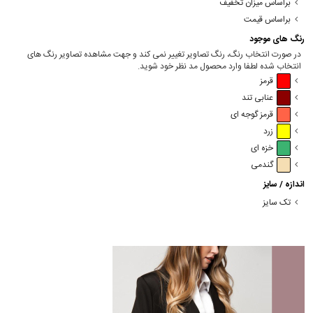
براساس میزان تخفیف
براساس قیمت
رنگ های موجود
در صورت انتخاب رنگ، رنگ تصاویر تغییر نمی کند و جهت مشاهده تصاویر رنگ های
انتخاب شده لطفا وارد محصول مد نظر خود شوید.
قرمز
عنابی تند
قرمز گوجه ای
زرد
خزه ای
گندمی
اندازه / سایز
تک سایز