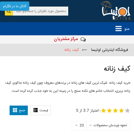
کانال ما در تلگرام
منو
مرکز مشتریان
فروشگاه اینترنتی اوتیسا
—›
کیف زنانه
کیف زنانه
خرید کیف زنانه. شیک ترین کیف های زنانه در برندهای معروف چون کیف زنانه جاکوبز، کیف
زنانه بربری، انتخاب خانم های نکته سنج را در زمینه این به خود جذب کرده کرده است.
مدل
-
کیف زنانه
کیف چرم زنانه
امتیاز 3.7 از 5
لیست
جمع
|
نحوه چیدمان محصولات
20