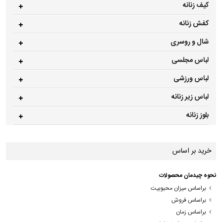
کیف زنانه
کفش زنانه
شال و روسری
لباس مجلسی
لباس ورزشی
لباس زیر زنانه
بلوز زنانه
خرید بر اساس
نحوه چیدمان محصولات
براساس میزان محبوبیت
براساس فروش
براساس زمان