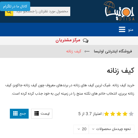
کانال ما در تلگرام
منو
مرکز مشتریان
فروشگاه اینترنتی اوتیسا
—›
کیف زنانه
کیف زنانه
خرید کیف زنانه. شیک ترین کیف های زنانه در برندهای معروف چون کیف زنانه جاکوبز، کیف
زنانه بربری، انتخاب خانم های نکته سنج را در زمینه این به خود جذب کرده کرده است.
مدل
-
کیف زنانه
کیف چرم زنانه
امتیاز 3.7 از 5
لیست
جمع
|
نحوه چیدمان محصولات
20