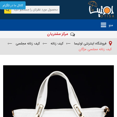
کانال ما در تلگرام
منو
مرکز مشتریان
فروشگاه اینترنتی اوتیسا
—›
کیف زنانه
—›
کیف زنانه مجلسی
—›
کیف زنانه مجلسی مژگان