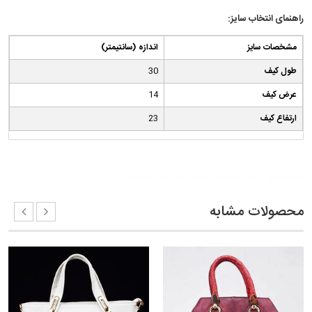
راهنمای انتخاب سایز:
مشخصات سایز
(اندازه (سانتیمتر
طول کیف
30
عرض کیف
14
ارتفاع کیف
23
کلمات کلیدی:
کیف زنانه مجلسی مژگان
مدل کیف زنانه مجلسی
محصولات مشابه