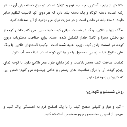
متشكل از پارچه آستری، چسب، فوم و Skin است. دو نوع دسته برای آن به کار
رفته است؛ دسته کوتاه و یک دسته‏ بلند دارد که هر دوی آنها قابلیت تنظیم سایز
دارند؛ دسته بلند در داخل است و در صورت نیاز، می توانید از آن استفاده کنید.
سگک زیبا و طلایی رنگ در قسمت میانی کیف خود نمایی می‎ کند. داخل کیف از
دو بخش مجزا و کاملا جادار تشکیل شده است. برای حفاظت محتویات درون
کیف، در قسمت بالای کیف، زیپ تعبیه شده است. ترکیب قسمت‎های طلایی با رنگ
های متنوع کیف، زیبایی محصول را دو چندان کرده است. الیاف ضد آب دارد.
کیفیت ساخت کیف بسیار بالاست و نیز دارای طول عمر بالایی دارد. با توجه نمای
زیبای کیف، آن را برای مناسبت های رسمی و خاص پیشنهاد می کنیم؛ ضمن این
که کاربرد روزمره نیز دارد.
روش شستشو و نگهداری:
- گرد و غبار و کثیفی سطح کیف را با یک اسفنج نرم به آهستگی پاک کنید و
سپس از اسپری مخصوص چرم مصنوعی استفاده کنید.