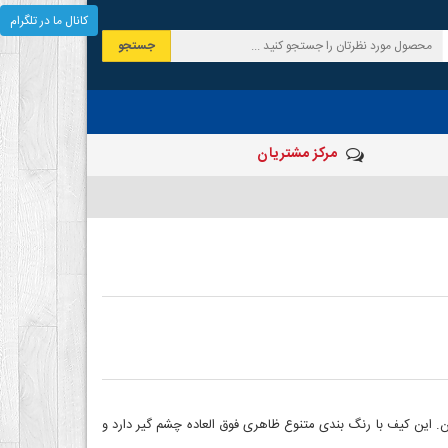
کانال ما در تلگرام
جستجو
مرکز مشتریان
ین کیف با رنگ بندی متنوع ظاهری فوق العاده چشم گیر دارد و