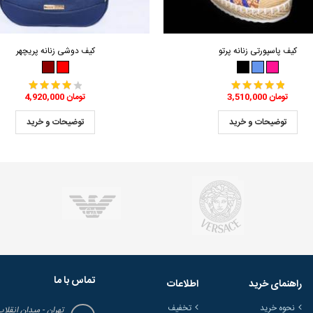
کیف پاسپورتی زنانه پرتو
کیف دوشی زنانه پریچهر
3,510,000 تومان
4,920,000 تومان
توضیحات و خرید
توضیحات و خرید
تماس با ما
راهنمای خرید
اطلاعات
نحوه خرید
تخفیف
تهران - میدان انقلاب