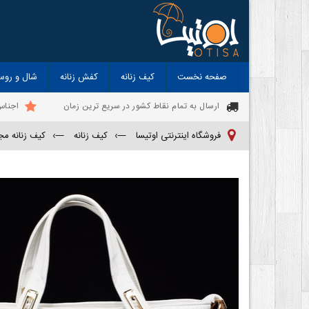
صفحه نخست
کیف زنانه
کفش زنانه
شال و روس
ارسال به تمام نقاط کشور در سریع ترین زمان
اجناس
فروشگاه اینترنتی اوتیسا
—›
کیف زنانه
—›
کیف زنانه م