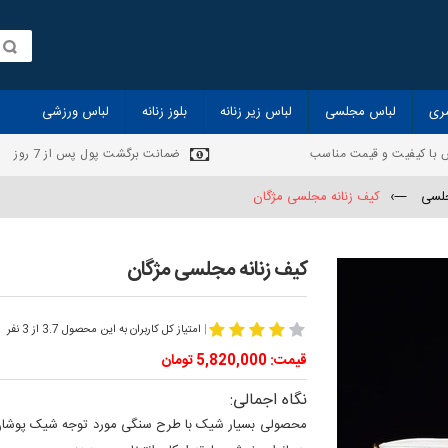
ری
لباس مجلسی
لباس زیر زنانه
بلوز زنانه
لباس ورزشی
 با کیفیت و قیمت مناسب
ضمانت برگشت پول پس از 7 روز
جلسی
—›
کیف زنانه مجلسی مژگان
کیف زنانه مجلسی مژگان
|
امتیاز کل کاربران به این محصول 3.7 از 3 نفر
قیمت: 5,820,000 تومان
نگاه اجمالی:
محصولی بسیار شیک با طرح سنگی مورد توجه شیک پوشان. ا