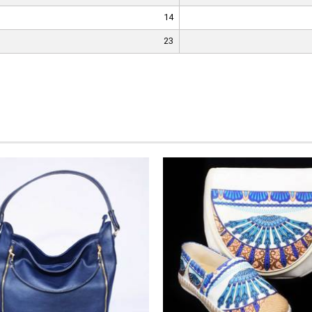
14
23