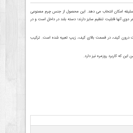
ش سلیقه امکان انتخاب می دهد. این محصول از جنس چرم مصنوعی
و یک دسته‏ بلند دارد که هر دوی آنها قابلیت تنظیم سایز دارند؛ دسته بلند در داخل است و در
است. برای حفاظت محتویات درون کیف، در قسمت بالای کیف، زیپ تعبیه شده است. ترکیب
ین که کاربرد روزمره نیز دارد.