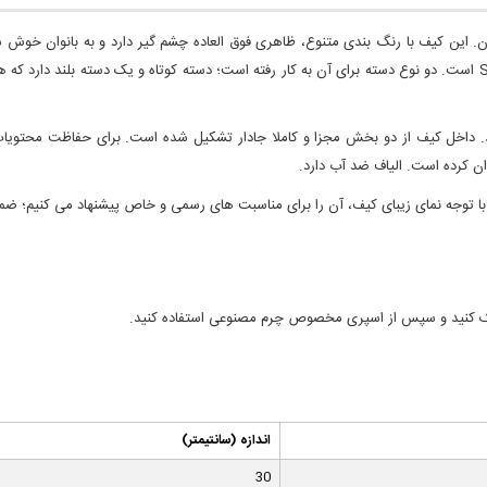
 این کیف با رنگ بندی متنوع، ظاهری فوق العاده چشم گیر دارد و به بانوان خو
است که ورقی چند لایه متشكل از پارچه آستری، چسب، فوم و Skin است. دو نوع دسته برای آن به کار رفته است؛ دسته کوتاه 
یبا و طلایی رنگ در قسمت میانی کیف خود نمایی می‎ کند. داخل کیف از دو بخش مجزا و کاملا جادار تشکیل شده 
با توجه نمای زیبای کیف، آن را برای مناسبت های رسمی و خاص پیشنهاد می کنیم؛ ضمن ا
پاک کنید و سپس از اسپری مخصوص چرم مصنوعی استفاده کنید.
(اندازه (سانتیمتر
30