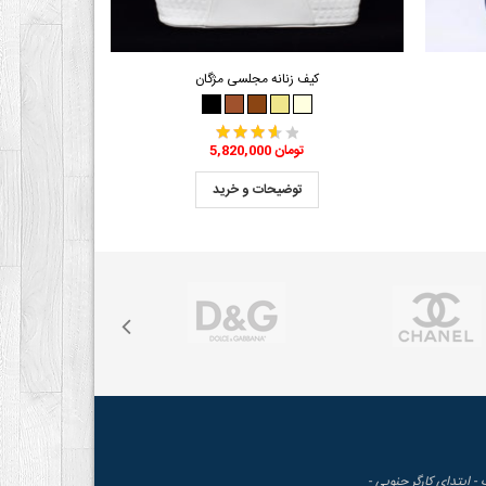
کیف زنانه مجلسی مژگان
5,820,000 تومان
توضیحات و خرید
 - ابتدای کارگر جنوبی -