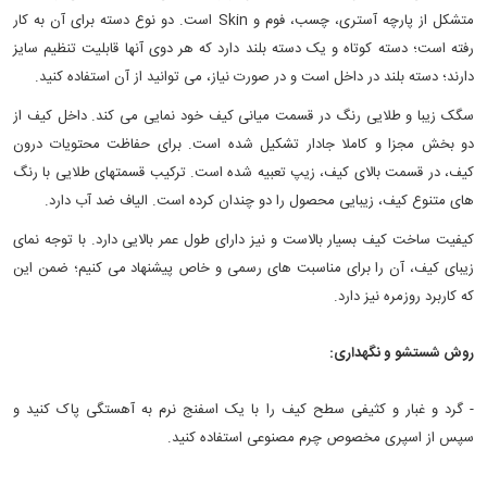
متشكل از پارچه آستری، چسب، فوم و Skin است. دو نوع دسته برای آن به کار
رفته است؛ دسته کوتاه و یک دسته‏ بلند دارد که هر دوی آنها قابلیت تنظیم سایز
دارند؛ دسته بلند در داخل است و در صورت نیاز، می توانید از آن استفاده کنید.
سگک زیبا و طلایی رنگ در قسمت میانی کیف خود نمایی می‎ کند. داخل کیف از
دو بخش مجزا و کاملا جادار تشکیل شده است. برای حفاظت محتویات درون
کیف، در قسمت بالای کیف، زیپ تعبیه شده است. ترکیب قسمت‎های طلایی با رنگ
های متنوع کیف، زیبایی محصول را دو چندان کرده است. الیاف ضد آب دارد.
کیفیت ساخت کیف بسیار بالاست و نیز دارای طول عمر بالایی دارد. با توجه نمای
زیبای کیف، آن را برای مناسبت های رسمی و خاص پیشنهاد می کنیم؛ ضمن این
که کاربرد روزمره نیز دارد.
روش شستشو و نگهداری:
- گرد و غبار و کثیفی سطح کیف را با یک اسفنج نرم به آهستگی پاک کنید و
سپس از اسپری مخصوص چرم مصنوعی استفاده کنید.