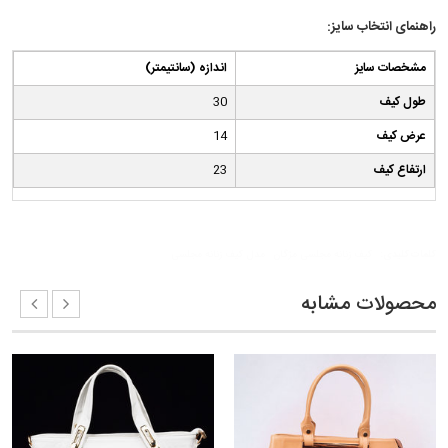
راهنمای انتخاب سایز:
مشخصات سایز
(اندازه (سانتیمتر
طول کیف
30
عرض کیف
14
ارتفاع کیف
23
کلمات کلیدی:
کیف زنانه مجلسی مژگان
مدل کیف زنانه مجلسی
محصولات مشابه