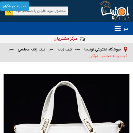
کانال ما در تلگرام
منو
مرکز مشتریان
فروشگاه اینترنتی اوتیسا
—›
کیف زنانه
—›
کیف زنانه مجلسی
—›
کیف زنانه مجلسی مژگان