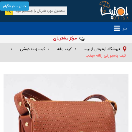
کانال ما در تلگرام
منو
مرکز مشتریان
فروشگاه اینترنتی اوتیسا
—›
کیف زنانه
—›
کیف زنانه دوشی
—›
کیف پاسپورتی زنانه مهتاب