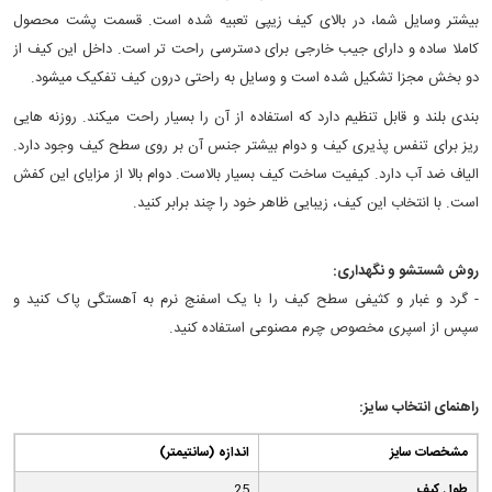
بیشتر وسایل شما، در بالای کیف زیپی تعبیه شده است. قسمت پشت محصول
کاملا ساده و دارای جیب خارجی برای دسترسی راحت تر است. داخل این کیف از
دو بخش مجزا تشکیل شده است و وسایل به راحتی درون کیف تفکیک می‎شود.
بندی بلند و قابل تنظیم دارد که استفاده از آن را بسیار راحت می‎کند. روزنه هایی
ریز برای تنفس پذیری کیف و دوام بیشتر جنس آن بر روی سطح کیف وجود دارد.
الیاف ضد آب دارد. کیفیت ساخت کیف بسیار بالاست. دوام بالا از مزایای این کفش
است. با انتخاب این کیف، زیبایی ظاهر خود را چند برابر کنید.
روش شستشو و نگهداری:
- گرد و غبار و کثیفی سطح کیف را با یک اسفنج نرم به آهستگی پاک کنید و
سپس از اسپری مخصوص چرم مصنوعی استفاده کنید.
راهنمای انتخاب سایز:
مشخصات سایز
(اندازه (سانتیمتر
طول کیف
25