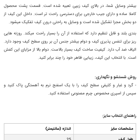
بیشتر وسایل شما، در بالای کیف زیپی تعبیه شده است. قسمت پشت محصول
کاملا ساده و دارای جیب خارجی برای دسترسی راحت تر است. داخل این کیف از
دو بخش مجزا تشکیل شده است و وسایل به راحتی درون کیف تفکیک می‎شود.
بندی بلند و قابل تنظیم دارد که استفاده از آن را بسیار راحت می‎کند. روزنه هایی
ریز برای تنفس پذیری کیف و دوام بیشتر جنس آن بر روی سطح کیف وجود دارد.
الیاف ضد آب دارد. کیفیت ساخت کیف بسیار بالاست. دوام بالا از مزایای این کفش
است. با انتخاب این کیف، زیبایی ظاهر خود را چند برابر کنید.
روش شستشو و نگهداری:
- گرد و غبار و کثیفی سطح کیف را با یک اسفنج نرم به آهستگی پاک کنید و
سپس از اسپری مخصوص چرم مصنوعی استفاده کنید.
راهنمای انتخاب سایز:
مشخصات سایز
(اندازه (سانتیمتر
طول کیف
25