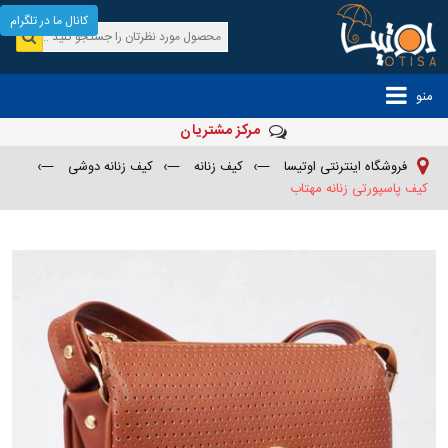
کانال ما در تلگرام
منو
مرکز مشتریان
فروشگاه اینترنتی اوتیسا
—›
کیف زنانه
—›
کیف زنانه دوشی
—›
کیف پاسپورتی زنانه مهتاب