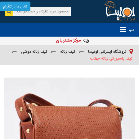
کانال ما در تلگرام
منو
مرکز مشتریان
فروشگاه اینترنتی اوتیسا
—›
کیف زنانه
—›
کیف زنانه دوشی
—›
کیف پاسپورتی زنانه مهتاب