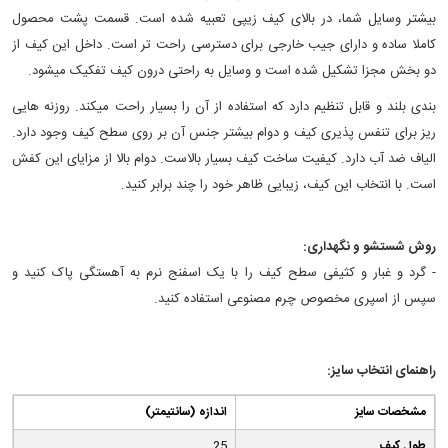
بیشتر وسایل شما، در بالای کیف زیپی تعبیه شده است. قسمت پشت محصول
کاملا ساده و دارای جیب خارجی برای دسترسی راحت تر است. داخل این کیف از
دو بخش مجزا تشکیل شده است و وسایل به راحتی درون کیف تفکیک می‎شود.
بندی بلند و قابل تنظیم دارد که استفاده از آن را بسیار راحت می‎کند. روزنه هایی
ریز برای تنفس پذیری کیف و دوام بیشتر جنس آن بر روی سطح کیف وجود دارد.
الیاف ضد آب دارد. کیفیت ساخت کیف بسیار بالاست. دوام بالا از مزایای این کفش
است. با انتخاب این کیف، زیبایی ظاهر خود را چند برابر کنید.
روش شستشو و نگهداری:
- گرد و غبار و کثیفی سطح کیف را با یک اسفنج نرم به آهستگی پاک کنید و
سپس از اسپری مخصوص چرم مصنوعی استفاده کنید.
راهنمای انتخاب سایز:
مشخصات سایز
(اندازه (سانتیمتر
طول کیف
25