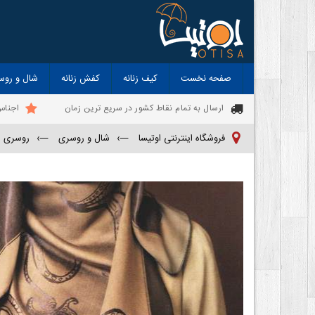
صفحه نخست
کیف زنانه
کفش زنانه
شال و روس
ارسال به تمام نقاط کشور در سریع ترین زمان
اجناس
فروشگاه اینترنتی اوتیسا
—›
شال و روسری
—›
روسری زن