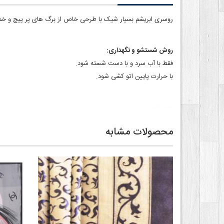
روسری ابریشم بسیار شیک با طرحی خاص از برگ های پر پیچ و خم 
روش شستشو و نگهداری:
فقط با آب سرد و با دست شسته شود.
با حرارت پایین اتو کشی شود.
کلمات کلیدی:
مدل بستن روسری زنانه
روسری زنانه ابریشم گلشن
محصولات مشابه