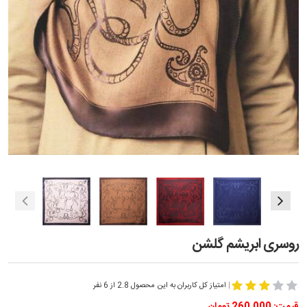
روسری ابریشم گلشن
|
امتیاز کل کاربران به این محصول 2.8 از 6 نفر