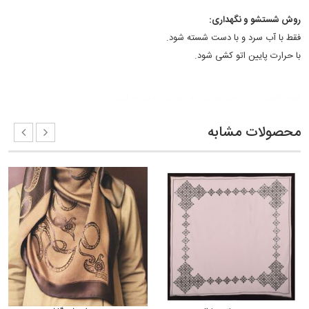
روش شستشو و نگهداری:
فقط با آب سرد و با دست شسته شود.
با حرارت پایین اتو کشی شود.
کلمات کلیدی:
مدل بستن روسری زنانه
روسری زنانه ابریشم گلشن
محصولات مشابه