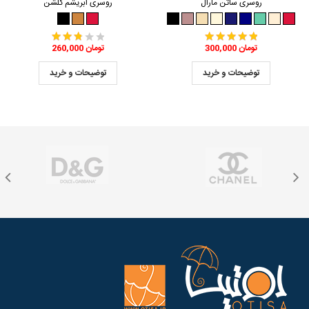
روسری ساتن مارال
روسری ابریشم گلشن
300,000 تومان
260,000 تومان
توضیحات و خرید
توضیحات و خرید