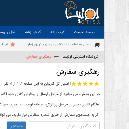
صفحه نخست
کیف زنانه
کفش زنانه
شال و روس
ارسال به تمام نقاط کشور در سریع ترین زمان
اجناس
فروشگاه اینترنتی اوتیسا
—›
رهگیری سفارش
رهگیری سفارش
امتیاز کل کاربران به این صفحه 4.7 از 3 نفر
|
در این بخش، می توانید از مراحل ارسال و پردازش کالای خود آگاه 
هنگام تغییر مسیر در مراحل پردازش، سامانه اوتیسا به صورت خودکار 
اگر به جستجوی سفارش از طریق شماره سفارش نیاز دارید، می توانی
جستجو