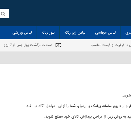
ری
لباس مجلسی
لباس زیر زنانه
بلوز زنانه
لباس ورزشی
 با کیفیت و قیمت مناسب
ضمانت برگشت پول پس از 7 روز
شوید.
و از طریق سامانه پیامک یا ایمیل، شما را از این مراحل آگاه می کند.
د به روش زیر، از مراحل پردازش کالای خود مطلع شوید.