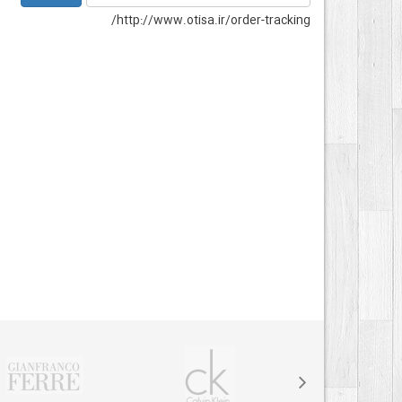
http://www.otisa.ir/order-tracking/