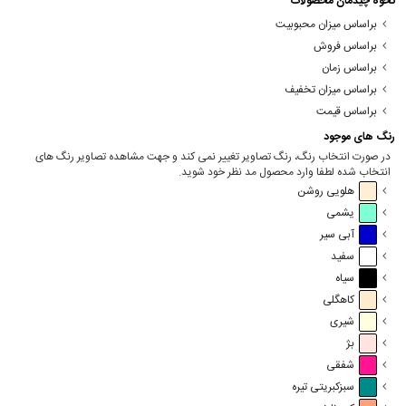
نحوه چیدمان محصولات
براساس میزان محبوبیت
براساس فروش
براساس زمان
براساس میزان تخفیف
براساس قیمت
رنگ های موجود
در صورت انتخاب رنگ، رنگ تصاویر تغییر نمی کند و جهت مشاهده تصاویر رنگ های
انتخاب شده لطفا وارد محصول مد نظر خود شوید.
هلویی روشن
یشمی
آبی سیر
سفید
سیاه
کاهگلی
شیری
بژ
شفقی
سبزکبریتی تیره