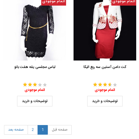
اتمام موجودی
اتمام موجودی
کت دامن آستین سه ربع الیکا
لباس مجلسی یقه هفت بانو
اتمام موجودی
اتمام موجودی
توضیحات و خرید
توضیحات و خرید
صفحه قبل
1
2
صفحه بعد