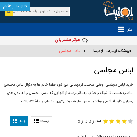
کانال ما در تلگرام
منو
مرکز مشتریان
فروشگاه اینترنتی اوتیسا
—›
لباس مجلسی
لباس مجلسی
خرید لباس مجلسی. وقتی صحبت از مهمانی می شود قطعا خانم ها به دنبال لباس مجلسی
مناسب هستند تا شیک و جذاب به نظر برسند از انجایی که لباس مجلسی زنانه مدل های
بسیاری دارد افراد می تواند براساس سلیقه خود بهترین انتخاب را داشتته باشند.
مدل لباس
-
مجلسی
لباس مجلسی دخترانه
امتیاز 3.3 از 5
لیست
جمع
|
نحوه چیدمان محصولات
20