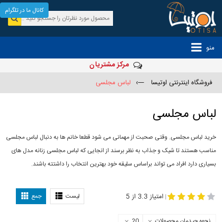
کانال ما در تلگرام
منو
مرکز مشتریان
فروشگاه اینترنتی اوتیسا
—›
لباس مجلسی
لباس مجلسی
خرید لباس مجلسی. وقتی صحبت از مهمانی می شود قطعا خانم ها به دنبال لباس مجلسی
مناسب هستند تا شیک و جذاب به نظر برسند از انجایی که لباس مجلسی زنانه مدل های
بسیاری دارد افراد می تواند براساس سلیقه خود بهترین انتخاب را داشتته باشند.
مدل لباس
-
مجلسی
لباس مجلسی دخترانه
امتیاز 3.3 از 5
لیست
جمع
|
نحوه چیدمان محصولات
20