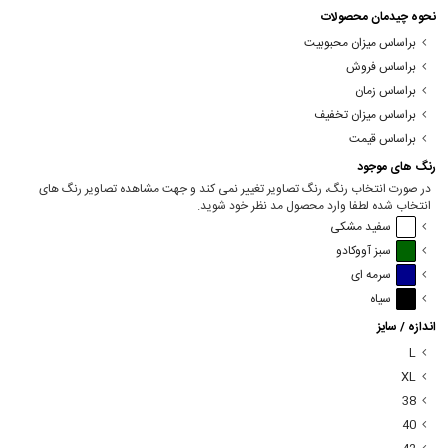
نحوه چیدمان محصولات
براساس میزان محبوبیت
براساس فروش
براساس زمان
براساس میزان تخفیف
براساس قیمت
رنگ های موجود
در صورت انتخاب رنگ، رنگ تصاویر تغییر نمی کند و جهت مشاهده تصاویر رنگ های
انتخاب شده لطفا وارد محصول مد نظر خود شوید.
سفید مشکی
سبز آووکادو
سرمه ای
سیاه
اندازه / سایز
L
XL
38
40