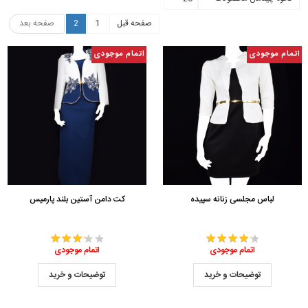
صفحه قبل
1
2
صفحه بعد
اتمام موجودی
اتمام موجودی
لباس مجلسی زنانه سپیده
کت دامن آستین بلند پارمیس
اتمام موجودی
اتمام موجودی
توضیحات و خرید
توضیحات و خرید