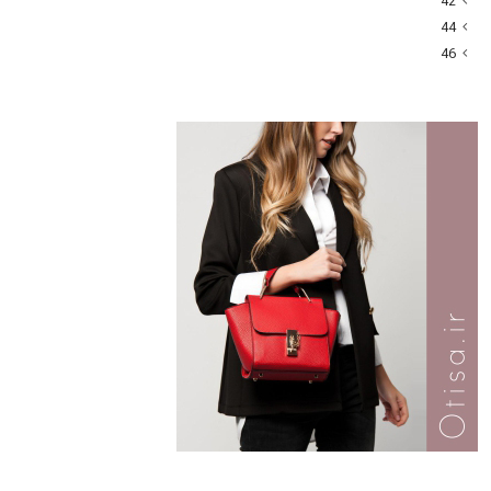
42
44
46