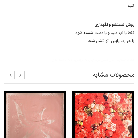
کنید.
روش شستشو و نگهداری:
فقط با آب سرد و با دست شسته شود.
با حرارت پایین اتو کشی شود.
کلمات کلیدی:
مدل بستن روسری زنانه
روسری زنانه ابریشم گلرخ
محصولات مشابه