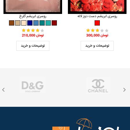
روسری ابریشم دست دوز لاله
روسری ابریشم گلرخ
300,000 تومان
210,000 تومان
توضیحات و خرید
توضیحات و خرید