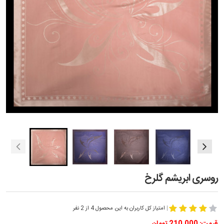
روسری ابریشم گلرخ
|
امتیاز کل کاربران به این محصول 4 از 2 نفر