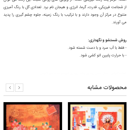
از شجاعت فیزیکی، قدرت، گرما، انرژی و هیجان نام برد. تعدادی گل با رنگ آمیزی
متنوع در مرکز آن وجود دارند و با ترکیب با رنگ زمینه‏، جلوه‏ چشم گیری را پدید
می آورند.
روش شستشو و نگهداری:
- فقط با آب سرد و با دست شسته شود.
- با حرارت پایین اتو کشی شود.
کلمات کلیدی:
مدل بستن روسری زنانه
روسری ابریشم دست دوز گلنوش
محصولات مشابه