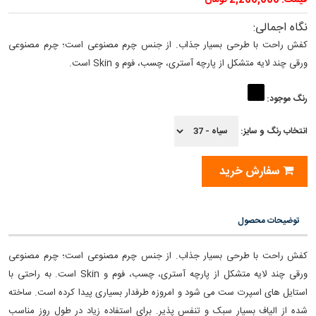
قیمت: 2,260,000 تومان
نگاه اجمالی:
کفش راحت با طرحی بسیار جذاب. از جنس چرم مصنوعی است؛ چرم مصنوعی
ورقی چند لایه متشكل از پارچه آستری، چسب، فوم و Skin است.
رنگ موجود:
انتخاب رنگ و سایز:
سفارش خرید
توضیحات محصول
کفش راحت با طرحی بسیار جذاب. از جنس چرم مصنوعی است؛ چرم مصنوعی
ورقی چند لایه متشكل از پارچه آستری، چسب، فوم و Skin است. به راحتی با
استایل های اسپرت ست می شود و امروزه طرفدار بسیاری پیدا کرده‎ است. ساخته
شده از الیاف بسیار سبک و تنفس پذیر. برای استفاده زیاد در طول روز مناسب