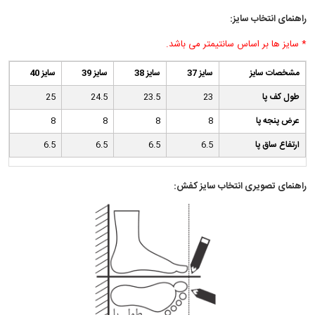
راهنمای انتخاب سایز:
* سایز ها بر اساس سانتیمتر می باشد.
مشخصات سایز
سایز 37
سایز 38
سایز 39
سایز 40
طول کف پا
23
23.5
24.5
25
عرض پنجه پا
8
8
8
8
ارتفاع ساق پا
6.5
6.5
6.5
6.5
راهنمای تصویری انتخاب سایز کفش: