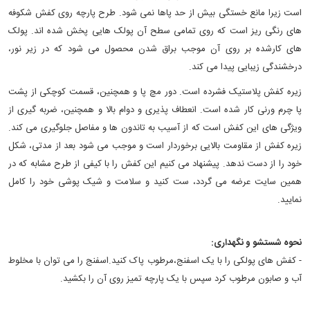
است زیرا مانع خستگی بیش از حد پاها نمی شود. طرح پارچه روی کفش شکوفه
های رنگی ریز است که روی تمامی سطح آن پولک هایی پخش شده اند. پولک
های کارشده بر روی آن موجب براق شدن محصول می شود که در زیر نور،
درخشندگی زیبایی پیدا می کند.
زیره کفش پلاستیک فشرده است. دور مچ پا و همچنین، قسمت کوچکی از پشت
پا چرم ورنی کار شده است. انعطاف پذیری و دوام بالا و همچنین، ضربه گیری از
ویژگی های این کفش است که از آسیب به تاندون ها و مفاصل جلوگیری می کند.
زیره کفش از مقاومت بالایی برخوردار است و موجب می شود بعد از مدتی، شکل
خود را از دست ندهد. پیشنهاد می کنیم این کفش را با کیفی از طرح مشابه که در
همین سایت عرضه می گردد، ست کنید و سلامت و شیک پوشی خود را کامل
نمایید.
نحوه شستشو و نگهداری:
- کفش های پولکی را با یک اسفنج،مرطوب پاک کنید.اسفنج را می توان با مخلوط
آب و صابون مرطوب کرد سپس با یک پارچه تمیز روی آن را بکشید.