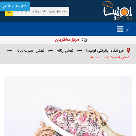
کانال ما در تلگرام
منو
مرکز مشتریان
فروشگاه اینترنتی اوتیسا
—›
کفش زنانه
—›
کفش اسپرت زنانه
—›
کفش اسپرت زنانه شکوفه