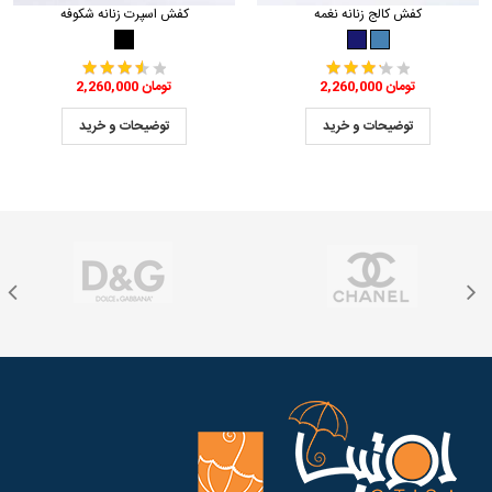
کفش کالج زنانه نغمه
کفش اسپرت زنانه شکوفه
2,260,000 تومان
2,260,000 تومان
توضیحات و خرید
توضیحات و خرید