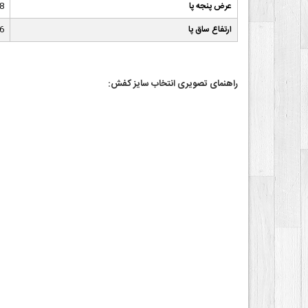
عرض پنجه پا
8
ارتفاع ساق پا
6
راهنمای تصویری انتخاب سایز کفش: