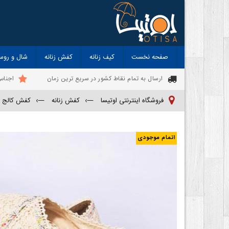
صفحه نخست
کیف زنانه
کفش زنانه
شال و روس
ارسال به تمام نقاط کشور در سریع ترین زمان
اجناس
فروشگاه اینترنتی اوتیسا
—›
کفش زنانه
—›
کفش کالج زن
اتمام موجودی