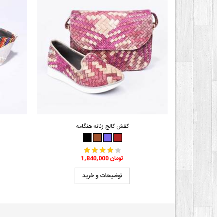
ن
کفش کالج زنانه هنگامه
1,840,000 تومان
توضیحات و خرید