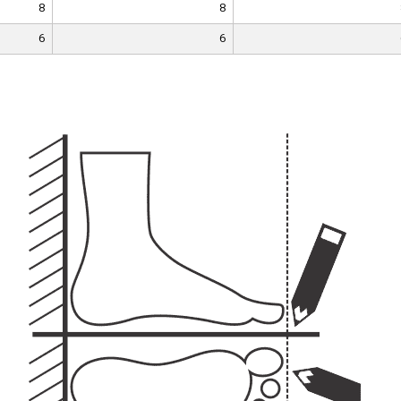
8
8
6
6