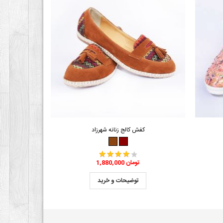
کفش کالج زنانه شهرزاد
1,880,000 تومان
توضیحات و خرید