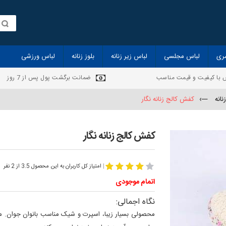
ری
لباس مجلسی
لباس زیر زنانه
بلوز زنانه
لباس ورزشی
 با کیفیت و قیمت مناسب
ضمانت برگشت پول پس از 7 روز
انه
—›
کفش کالج زنانه نگار
کفش کالج زنانه نگار
|
امتیاز کل کاربران به این محصول 3.5 از 2 نفر
اتمام موجودی
نگاه اجمالی:
محصولی بسیار زیبا، اسپرت و شیک مناسب بانوان جوان. م