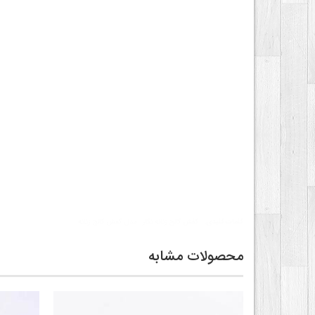
کلمات کلیدی:
کفش کالج زنانه نگار
مدل کفش کالج زنانه
محصولات مشابه