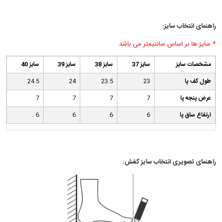
راهنمای انتخاب سایز:
* سایز ها بر اساس سانتیمتر می باشد
مشخصات سایز
سایز 37
سایز 38
سایز 39
سایز 40
طول کف پا
23
23.5
24
24.5
عرض پنجه پا
7
7
7
7
ارتفاع ساق پا
6
6
6
6
راهنمای تصویری انتخاب سایز کفش: