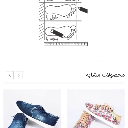
کلمات کلیدی:
کفش کالج زنانه نغمه
مدل کفش کالج زنانه
محصولات مشابه