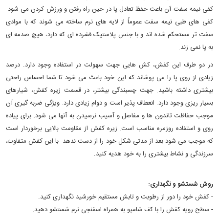
کفی نیمه سفت آن باعث حفظ تعادل پا در حین راه رفتن و ورزش کردن می شود.
کفی های طبی نیمه سفت عموماً از لایه های نرم ساخته می شوند که با موادی
سفت تر مستحکم شده اند و با جنس پلاستیک فشرده ای که دارد، هیچ صدمه ای
به پا نمی زند.
در دو طرف این کفش، کش هایی جهت سهولت در استفاده وجود دارد. درصد
زیادی از روی پا را می پوشاند که این خود باعث می شود تا شما احساس راحتی
بیشتری داشته باشید. جهت چسبندگی بیشتر، در قسمت زیره کفش، شیارهای
بسیار ریزی وجود دارد. انعطاف پذیر است و دوام زیادی دارد. ویژگی ضربه گیری آن
موجب حفاظت تاندون ها و مفاصل و آسیب نرسیدن به آنها می شود. برای پیاده
روی و استفاده روزمره مناسب است. زیره کفش از مقاومت بالایی برخوردار است
که موجب می شود بعد از مدتی شکل خود را از دست ندهد. با این کفش متفاوت،
سرزندگی و نشاط بیشتری را به خود هدیه کنید.
روش شستشو و نگهداری:
- کفش خود را دور از رطوبت و تابش مستقیم خورشید نگهداری کنید.
- سطح رویه کفش را با کف شامپو به همراه اسفنجی نرم شستشو دهید.