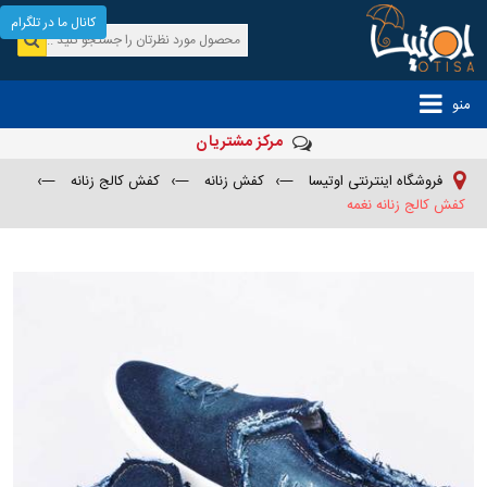
کانال ما در تلگرام
منو
مرکز مشتریان
فروشگاه اینترنتی اوتیسا
—›
کفش زنانه
—›
کفش کالج زنانه
—›
کفش کالج زنانه نغمه