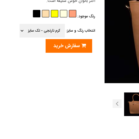
اکثر بانوان خوش سلیقه است.
رنگ موجود:
انتخاب رنگ و سایز:
سفارش خرید