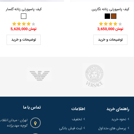
کیف پاسپورتی زنانه نگارین
کیف پاسپورتی زنانه گلسار
3,650,000 تومان
5,620,000 تومان
توضیحات و خرید
توضیحات و خرید
تماس با ما
راهنمای خرید
اطلاعات
نحوه خرید
تخفیف
تهران - میدان انقلاب
کوچه مهدیزاده
پرسش های متداول
ثبت فیش بانکی