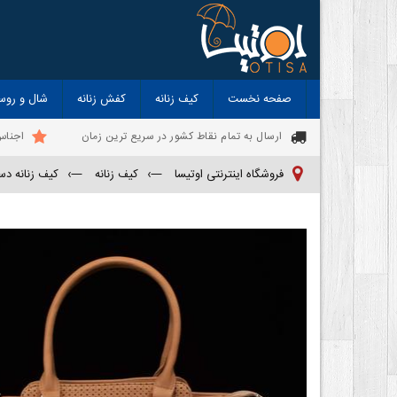
صفحه نخست
کیف زنانه
کفش زنانه
شال و روس
ارسال به تمام نقاط کشور در سریع ترین زمان
اجناس
فروشگاه اینترنتی اوتیسا
—›
کیف زنانه
—›
کیف زنانه د