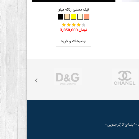
کیف دستی زنانه مینو
3,850,000 تومان
توضیحات و خرید
 - ابتدای کارگر جنوبی -