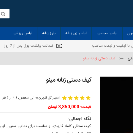
ری
لباس مجلسی
لباس زیر زنانه
بلوز زنانه
لباس ورزشی
 با کیفیت و قیمت مناسب
ضمانت برگشت پول پس از 7 روز
ستی
—›
کیف دستی زنانه مینو
کیف دستی زنانه مینو
|
امتیاز کل کاربران به این محصول 4.3 از 6 نفر
قیمت: 3,850,000 تومان
نگاه اجمالی:
کیف سطلی کاملا کاربردی و مناسب برای تمامی سنین. این