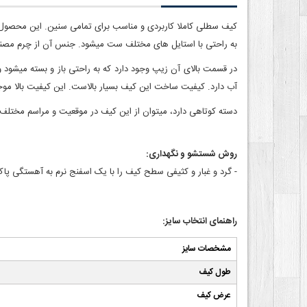
کیف سطلی کاملا کاربردی و مناسب برای تمامی سنین. این محصول ب
به راحتی با استایل های مختلف ست می‎شود. جنس آن از چرم مصنوعی با کیفیت است. داخل آن از دو بخش کاملا مجزا و بزرگ تشکیل شده و جای هر چیز جدا و مشخص است.
در قسمت
آب دارد. کیفیت ساخت این کیف بسیار بالاست. این کیفیت بالا م
دسته کوتاهی دارد، می‎توان از این کیف در موقعیت و مراسم مختلف استفاده کرد. همین ویژگی موجب شده تا مورد توجه بانوان قرار گیرد.
روش شستشو و نگهداری:
- گرد و غبار و کثیفی سطح کیف را با یک اسفنج نرم به آهستگی 
راهنمای انتخاب سایز:
مشخصات سایز
طول کیف
عرض کیف